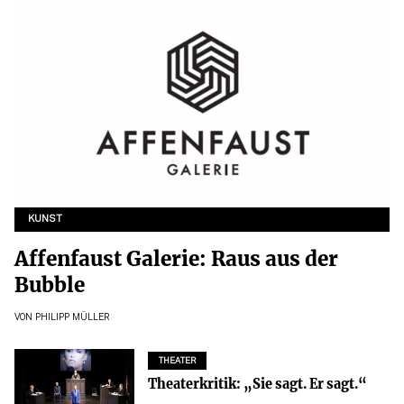
KUNST
Affenfaust Galerie: Raus aus der
Bubble
VON
PHILIPP MÜLLER
THEATER
Theaterkritik: „Sie sagt. Er sagt.“