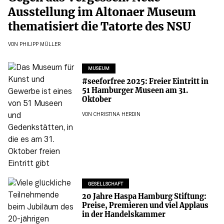
Ausstellung im Altonaer Museum
thematisiert die Tatorte des NSU
VON
PHILIPP MÜLLER
MUSEUM
#seeforfree 2025: Freier Eintritt in
51 Hamburger Museen am 31.
Oktober
VON
CHRISTINA HERDIN
GESELLSCHAFT
20 Jahre Haspa Hamburg Stiftung:
Preise, Premieren und viel Applaus
in der Handelskammer