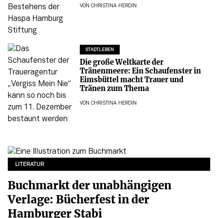
VON
CHRISTINA HERDIN
STADTLEBEN
Die große Weltkarte der
Tränenmeere: Ein Schaufenster in
Eimsbüttel macht Trauer und
Tränen zum Thema
VON
CHRISTINA HERDIN
LITERATUR
Buchmarkt der unabhängigen
Verlage: Bücherfest in der
Hamburger Stabi