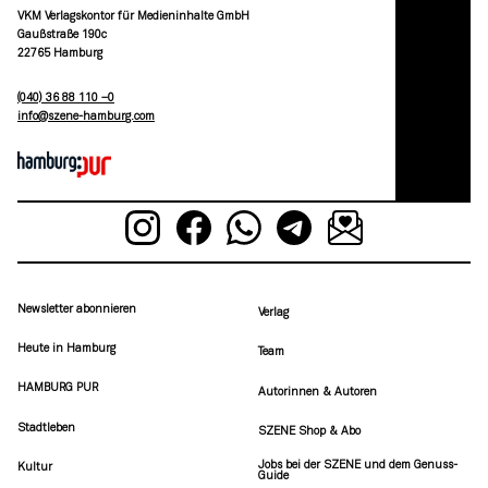
VKM Verlagskontor für Medieninhalte GmbH
Gaußstraße 190c
22765 Hamburg
(040) 36 88 110 –0
moc.grubmah-enezs@ofni
Newsletter abonnieren
Verlag
Heute in Hamburg
Team
HAMBURG PUR
Autorinnen & Autoren
Stadtleben
SZENE Shop & Abo
Jobs bei der SZENE und dem Genuss-
Kultur
Guide