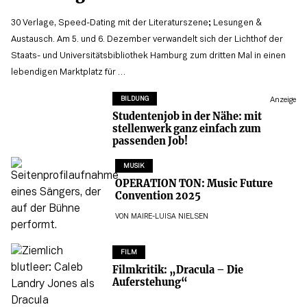
30 Verlage, Speed-Dating mit der Literaturszene; Lesungen &
Austausch. Am 5. und 6. Dezember verwandelt sich der Lichthof der
Staats- und Universitätsbibliothek Hamburg zum dritten Mal in einen
lebendigen Marktplatz für …
BILDUNG
Anzeige
Studentenjob in der Nähe: mit
stellenwerk ganz einfach zum
passenden Job!
MUSIK
OPERATION TON: Music Future
Convention 2025
VON
MAIRE-LUISA NIELSEN
FILM
Filmkritik: „Dracula – Die
Auferstehung“