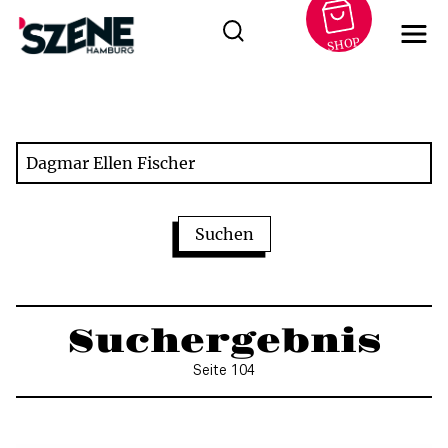
SHOP
Zum
Inhalt
springen
Suchergebnis
Seite 104