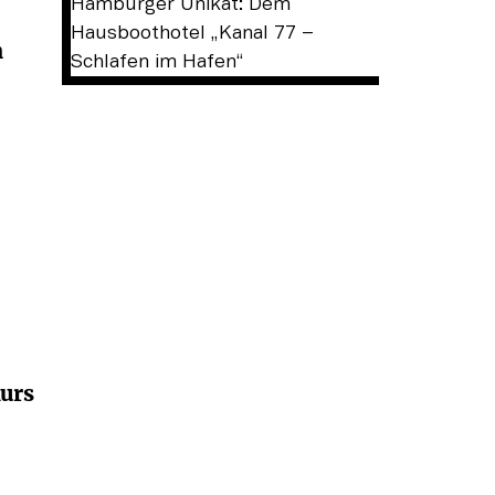
n
kurs