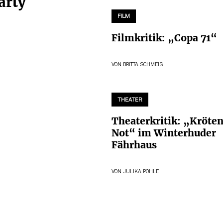
arty
FILM
Filmkritik: „Copa 71“
VON
BRITTA SCHMEIS
THEATER
Theaterkritik: „Kröten
Not“ im Winterhuder
Fährhaus
VON
JULIKA POHLE