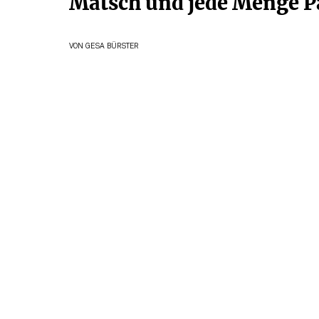
Matsch und jede Menge P
VON
GESA BÜRSTER