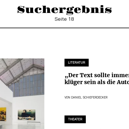
Suchergebnis
Seite 18
LITERATUR
„Der Text sollte imme
klüger sein als die Aut
VON
DANIEL SCHIEFERDECKER
THEATER