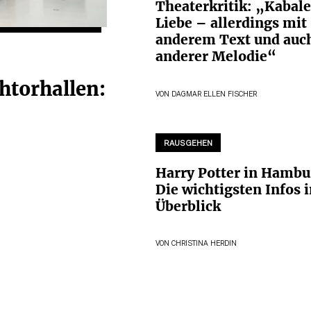
Theaterkritik: „Kabal
Liebe – allerdings mit
anderem Text und auc
anderer Melodie“
htorhallen:
VON
DAGMAR ELLEN FISCHER
RAUSGEHEN
Harry Potter in Hambu
Die wichtigsten Infos 
Überblick
VON
CHRISTINA HERDIN