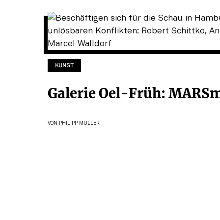
KUNST
Galerie Oel-Früh: MARSm
VON
PHILIPP MÜLLER