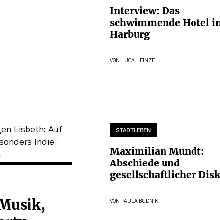
Interview: Das
schwimmende Hotel i
Harburg
VON
LUCA HEINZE
STADTLEBEN
Maximilian Mundt:
Abschiede und
gesellschaftlicher Dis
 Musik,
VON
PAULA BUDNIK