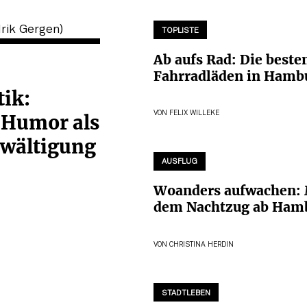
TOPLISTE
Ab aufs Rad: Die beste
Fahrradläden in Hamb
tik:
VON
FELIX WILLEKE
 Humor als
ewältigung
AUSFLUG
Woanders aufwachen: 
dem Nachtzug ab Ham
VON
CHRISTINA HERDIN
STADTLEBEN