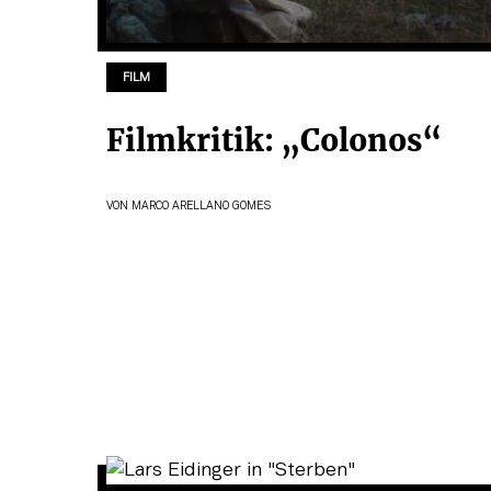
FILM
Filmkritik: „Colonos“
VON
MARCO ARELLANO GOMES