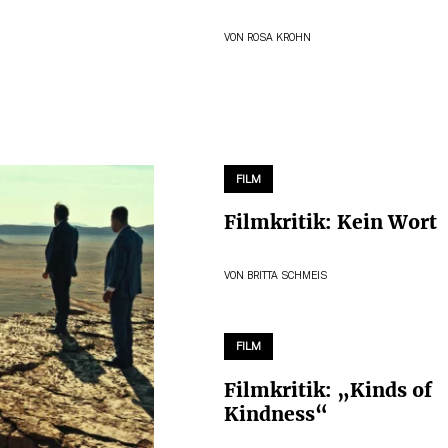
VON
ROSA KROHN
FILM
Filmkritik: Kein Wort
VON
BRITTA SCHMEIS
FILM
Filmkritik: „Kinds of
Kindness“