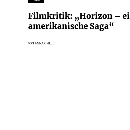
Filmkritik: „Horizon – e
amerikanische Saga“
VON
ANNA GRILLET