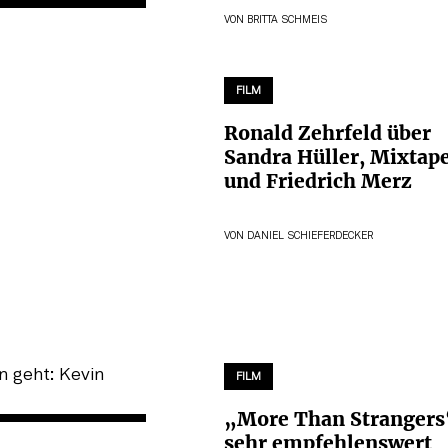
VON
BRITTA SCHMEIS
FILM
Ronald Zehrfeld über
Sandra Hüller, Mixtap
und Friedrich Merz
VON
DANIEL SCHIEFERDECKER
FILM
„More Than Strangers
sehr empfehlenswert