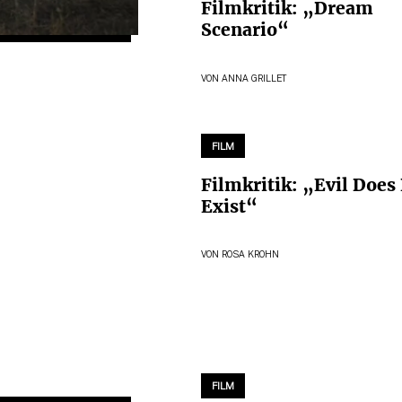
Filmkritik: „Dream
Scenario“
VON
ANNA GRILLET
FILM
Filmkritik: „Evil Does
Exist“
VON
ROSA KROHN
FILM