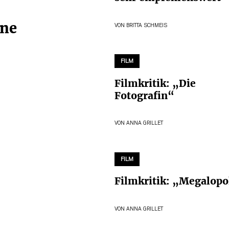
ine
VON
BRITTA SCHMEIS
FILM
Filmkritik: „Die
Fotografin“
VON
ANNA GRILLET
FILM
Filmkritik: „Megalopo
VON
ANNA GRILLET