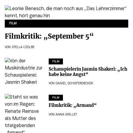
FILM
Filmkritik: „September 5“
VON
STELLA CZOLBE
FILM
Schauspielerin Jasmin Shakeri: „Ich
habe keine Angst“
VON
DANIEL SCHIEFERDECKER
FILM
Filmkritik: „Armand“
VON
ANNA GRILLET