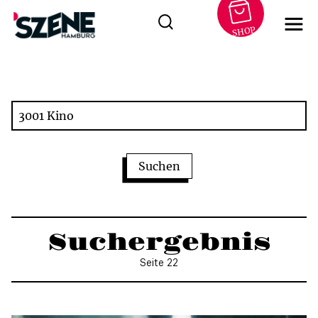
SHOP
Zum
Inhalt
springen
Suchergebnis
Seite 22