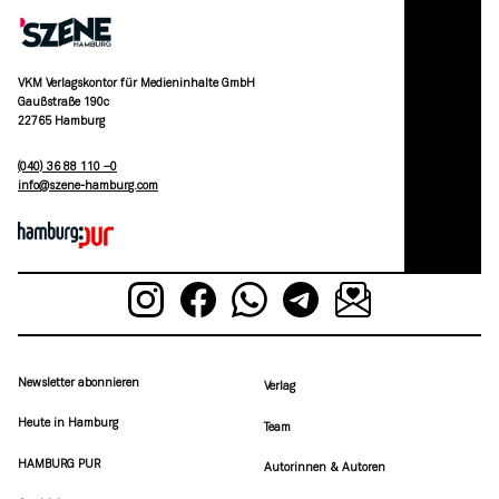
VKM Verlagskontor für Medieninhalte GmbH
Gaußstraße 190c
22765 Hamburg
(040) 36 88 110 –0
moc.grubmah-enezs@ofni
Newsletter abonnieren
Verlag
Heute in Hamburg
Team
HAMBURG PUR
Autorinnen & Autoren