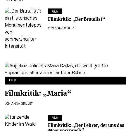
FILM
Filmkritik: „Der Brutalist“
VON
ANNA GRILLET
FILM
Filmkritik: „Maria“
VON
ANNA GRILLET
FILM
Filmkritik: „Der Lehrer, der uns das
Meer versprach“