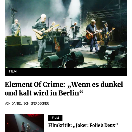
FILM
Element Of Crime: „Wenn es dunkel
und kalt wird in Berlin“
VON
DANIEL SCHIEFERDECKER
FILM
Filmkritik: „Joker: Folie à Deux“