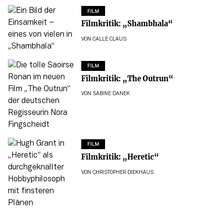
FILM
Filmkritik: „Shambhala“
VON
CALLE CLAUS
FILM
Filmkritik: „The Outrun“
VON
SABINE DANEK
FILM
Filmkritik: „Heretic“
VON
CHRISTOPHER DIEKHAUS