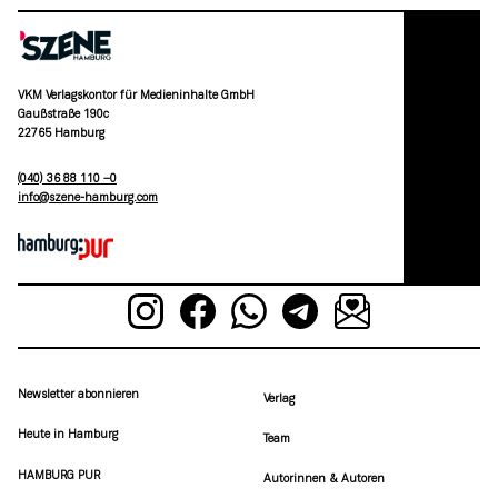
VKM Verlagskontor für Medieninhalte GmbH
Gaußstraße 190c
22765 Hamburg
(040) 36 88 110 –0
moc.grubmah-enezs@ofni
Newsletter abonnieren
Verlag
Heute in Hamburg
Team
HAMBURG PUR
Autorinnen & Autoren