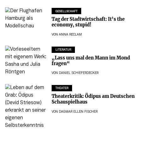
GESELLSCHAFT
Tag der Stadtwirtschaft: It’s the
economy, stupid!
VON
ANNA RECLAM
LITERATUR
„Lass uns mal den Mann im Mond
fragen“
VON
DANIEL SCHIEFERDECKER
THEATER
Theaterkritik: Ödipus am Deutschen
Schauspielhaus
VON
DAGMAR ELLEN FISCHER