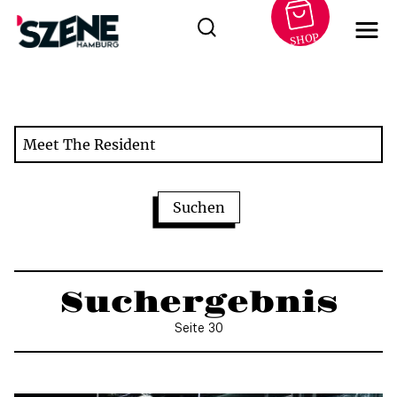
SHOP
Zum
Inhalt
springen
Suchergebnis
Seite 30