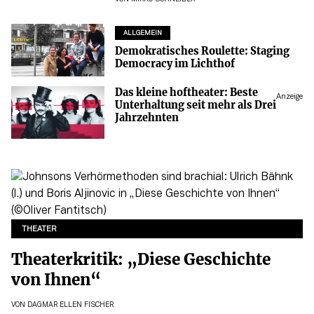
ALLGEMEIN
Demokratisches Roulette: Staging
Democracy im Lichthof
Das kleine hoftheater: Beste
Anzeige
Unterhaltung seit mehr als Drei
Jahrzehnten
THEATER
Theaterkritik: „Diese Geschichte
von Ihnen“
VON
DAGMAR ELLEN FISCHER