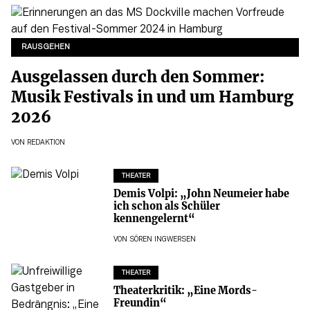
RAUSGEHEN
Ausgelassen durch den Sommer:
Musik Festivals in und um Hamburg
2026
VON
REDAKTION
THEATER
Demis Volpi: „John Neumeier habe
ich schon als Schüler
kennengelernt“
VON
SÖREN INGWERSEN
THEATER
Theaterkritik: „Eine Mords-
Freundin“