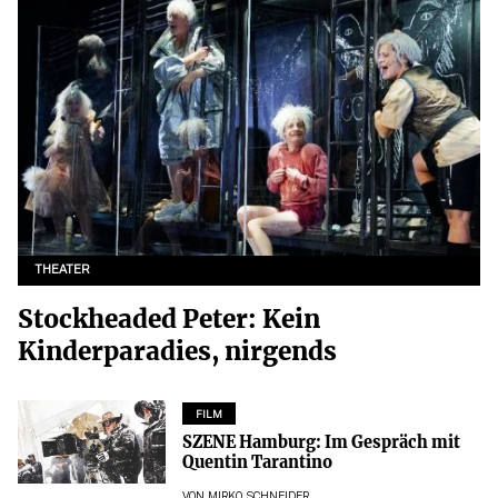
THEATER
Stockheaded Peter: Kein
Kinderparadies, nirgends
FILM
SZENE Hamburg: Im Gespräch mit
Quentin Tarantino
VON
MIRKO SCHNEIDER