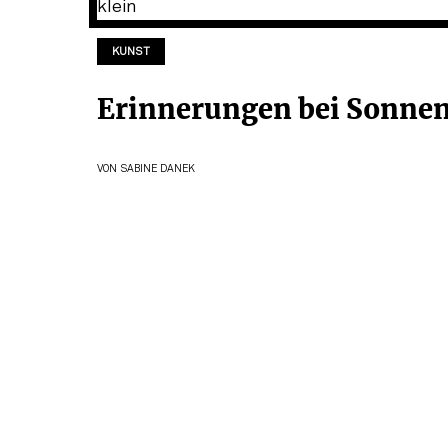
KUNST
Erinnerungen bei Sonne
VON
SABINE DANEK