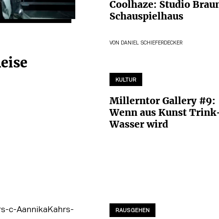
Coolhaze: Studio Brau
Schauspielhaus
VON
DANIEL SCHIEFERDECKER
eise
KULTUR
Millerntor Gallery #9:
Wenn aus Kunst Trink
Wasser wird
RAUSGEHEN