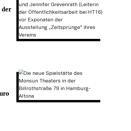
 der
Euro