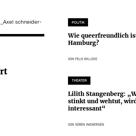
POLITIK
Wie queerfreundlich is
Hamburg?
VON
FELIX WILLEKE
rt
THEATER
Lilith Stangenberg: „
stinkt und wehtut, wir
interessant“
VON
SÖREN INGWERSEN