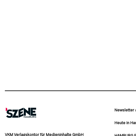
Newsletter
Heute in H
VKM Verlagskontor für Medieninhalte GmbH
HAMBURG 