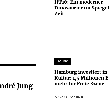
HT16: Ein moderner
Dinosaurier im Spiegel
Zeit
POLITIK
Hamburg investiert in
Kultur: 1,5 Millionen 
mehr für Freie Szene
André Jung
VON
CHRISTINA HERDIN