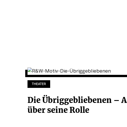
THEATER
Die Übriggebliebenen – 
über seine Rolle