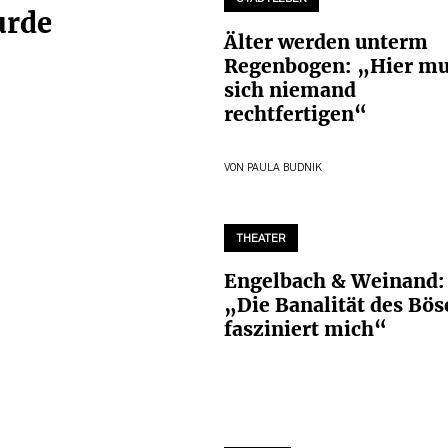
urde
Älter werden unterm
Regenbogen: „Hier mu
sich niemand
rechtfertigen“
VON
PAULA BUDNIK
THEATER
Engelbach & Weinand:
„Die Banalität des Bös
fasziniert mich“