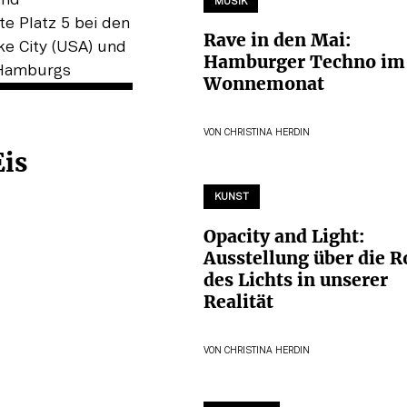
MUSIK
Rave in den Mai:
Hamburger Techno im
Wonnemonat
VON
CHRISTINA HERDIN
Eis
KUNST
Opacity and Light:
Ausstellung über die R
des Lichts in unserer
Realität
VON
CHRISTINA HERDIN