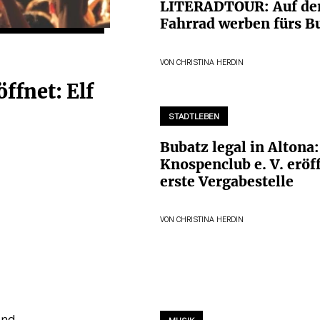
LITERADTOUR: Auf d
Fahrrad werben fürs B
VON
CHRISTINA HERDIN
öffnet: Elf
STADTLEBEN
Bubatz legal in Altona
Knospenclub e. V. eröf
erste Vergabestelle
VON
CHRISTINA HERDIN