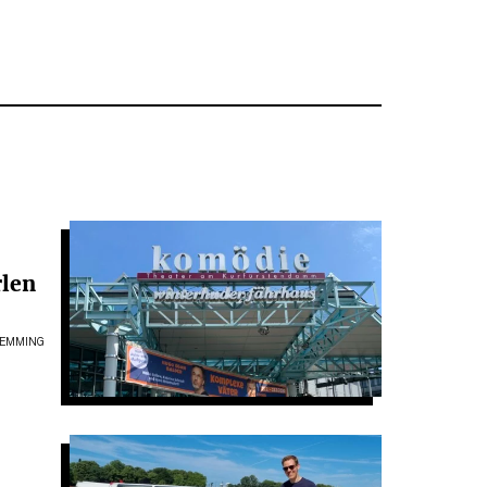
rlen
LEMMING