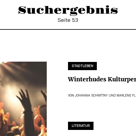
Suchergebnis
Seite 53
STADTLEBEN
Winterhudes Kulturpe
VON
JOHANNA SCHWITTAY
UND
MARLENE F
LITERATUR