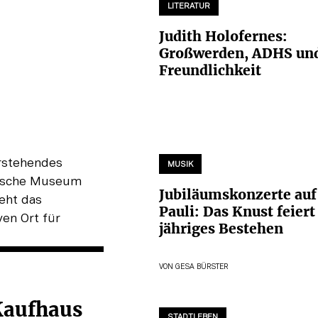
LITERATUR
Judith Holofernes:
Großwerden, ADHS un
Freundlichkeit
MUSIK
Jubiläumskonzerte auf 
Pauli: Das Knust feiert
jähriges Bestehen
VON
GESA BÜRSTER
Kaufhaus
STADTLEBEN