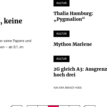
KULTUR
Thalia Hamburg:
„Pygmalion“
, keine
KULTUR
nn seine Papiere und
Mythos Marlene
en – ab 9.1. im
KULTUR
2G gleich A3: Ausgren
hoch drei
VON
ERIK BRANDT-HÖGE