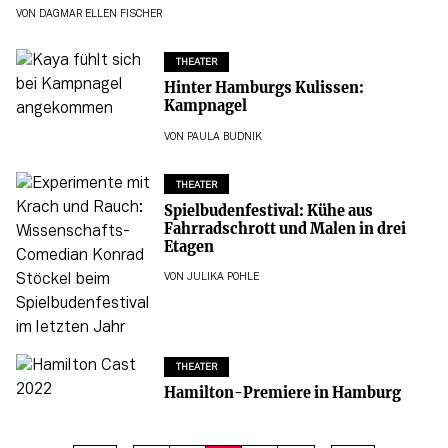
VON
DAGMAR ELLEN FISCHER
THEATER
Hinter Hamburgs Kulissen:
Kampnagel
VON
PAULA BUDNIK
THEATER
Spielbudenfestival: Kühe aus
Fahrradschrott und Malen in drei
Etagen
VON
JULIKA POHLE
THEATER
Hamilton-Premiere in Hamburg