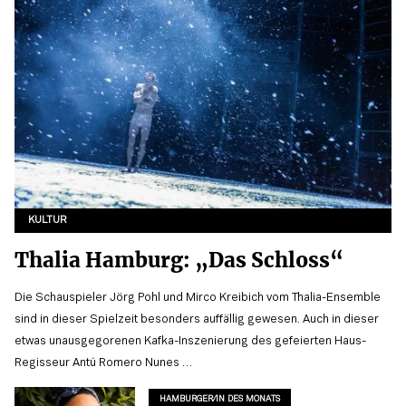
KULTUR
Thalia Hamburg: „Das Schloss“
Die Schauspieler Jörg Pohl und Mirco Kreibich vom Thalia-Ensemble
sind in dieser Spielzeit besonders auffällig gewesen. Auch in dieser
etwas unausgegorenen Kafka-Inszenierung des gefeierten Haus-
Regisseur Antú Romero Nunes …
HAMBURGER/IN DES MONATS