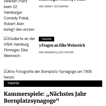
VON
SIRANY SCHÜMANN
THEATER
3 Fragen an Eike Weinreich
VON
DAGMAR ELLEN FISCHER
THEATER
Kammerspiele: „Nächstes Jahr
Bornplatzsynagoge“