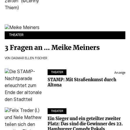
THEATER
3 Fragen an … Meike Meiners
VON
DAGMAR ELLEN FISCHER
THEATER
Anzeige
STAMP: Mit Straßenkunst durch
Altona
THEATER
Ein Sieger und ein geteilter zweiter
Platz: Das sind die Gewinner des 22.
Hamburger Comedy Pokals