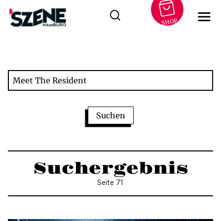
SHOP
Zum
Inhalt
springen
Suchergebnis
Seite 71