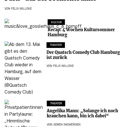
VON
FELIX WILLEKE
KULTUR
Recap: 4 Wochen Kultursommer
Hamburg
THEATER
Der Quatsch Comedy Club Hamburg
ist zurück
VON
FELIX WILLEKE
THEATER
Angelika Mann: „Solange ich noch
krauchen kann, bin ich dabei“
VON
SÖREN INGWERSEN