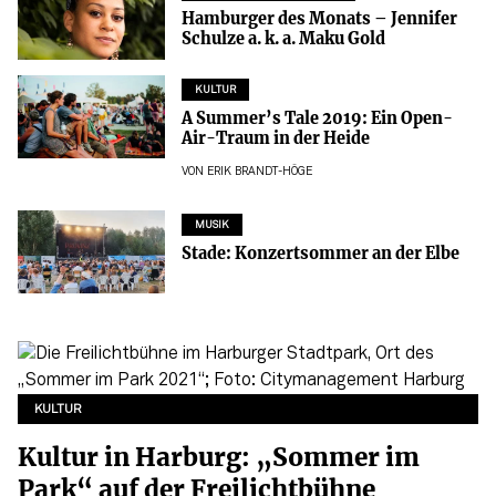
Hamburger des Monats – Jennifer
Schulze a. k. a. Maku Gold
KULTUR
A Summer’s Tale 2019: Ein Open-
Air-Traum in der Heide
VON
ERIK BRANDT-HÖGE
MUSIK
Stade: Konzertsommer an der Elbe
KULTUR
Kultur in Harburg: „Sommer im
Park“ auf der Freilichtbühne