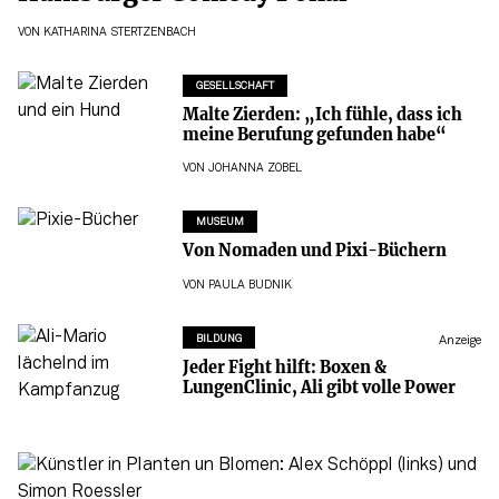
VON
KATHARINA STERTZENBACH
GESELLSCHAFT
Malte Zierden: „Ich fühle, dass ich
meine Berufung gefunden habe“
VON
JOHANNA ZOBEL
MUSEUM
Von Nomaden und Pixi-Büchern
VON
PAULA BUDNIK
BILDUNG
Anzeige
Jeder Fight hilft: Boxen &
LungenClinic, Ali gibt volle Power