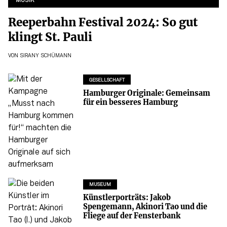
MUSIK
Reeperbahn Festival 2024: So gut
klingt St. Pauli
VON
SIRANY SCHÜMANN
GESELLSCHAFT
Hamburger Originale: Gemeinsam
für ein besseres Hamburg
MUSEUM
Künstlerporträts: Jakob
Spengemann, Akinori Tao und die
Fliege auf der Fensterbank