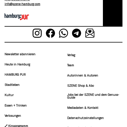
moc.grubmah-enezs@ofni
Newsletter abonnieren
Verlag
Heute in Hamburg
Team
HAMBURG PUR
Autorinnen & Autoren
Stadtleben
SZENE Shop & Abo
Jobs bei der SZENE und dem Genuss-
Kultur
Guide
Essen + Trinken
Mediadaten & Kontakt
Verlosungen
Datenschutzeinstellungen
🔗 Kinoprogramm