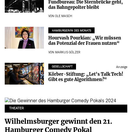
Fundbureau: Die Sternbrücke geht,
das Bahngepolter bleibt
VON
OLE MASCH
HAMBURGER/IN DES MONATS
Hourvash Pourkian: „Wir müssen
das Potenzial der Frauen nutzen“
VON
MARKUS GÖLZER
GESELLSCHAFT
Anzeige
Körber-Stiftung: „Let’s Talk Tech!
Gibt es gute Algorithmen?“
THEATER
Wilhelmsburger gewinnt den 21.
Hamburger Comedy Pokal