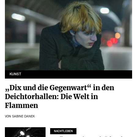
KUNST
„Dix und die Gegenwart“ in den
Deichtorhallen: Die Welt in
Flammen
VON
SABINE DANEK
NACHTLEBEN