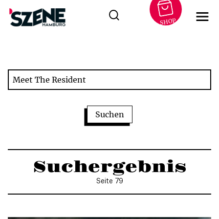
SHOP
Zum
Inhalt
springen
Suchergebnis
Seite 79