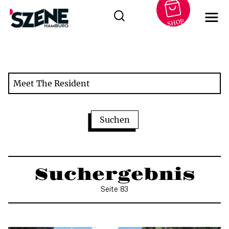
SHOP
Zum
Inhalt
springen
Suchergebnis
Seite 83