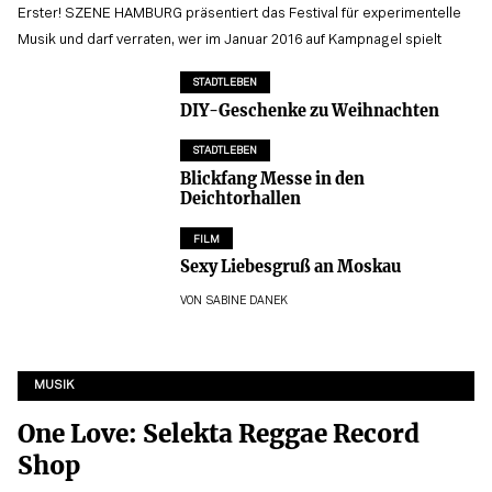
Erster! SZENE HAMBURG präsentiert das Festival für experimentelle
Musik und darf verraten, wer im Januar 2016 auf Kampnagel spielt
STADTLEBEN
DIY-Geschenke zu Weihnachten
STADTLEBEN
Blickfang Messe in den
Deichtorhallen
FILM
Sexy Liebesgruß an Moskau
VON
SABINE DANEK
MUSIK
One Love: Selekta Reggae Record
Shop