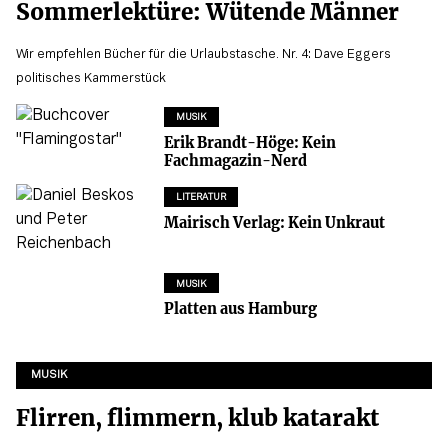
Sommerlektüre: Wütende Männer
Wir empfehlen Bücher für die Urlaubstasche. Nr. 4: Dave Eggers
politisches Kammerstück
MUSIK
Erik Brandt-Höge: Kein
Fachmagazin-Nerd
LITERATUR
Mairisch Verlag: Kein Unkraut
MUSIK
Platten aus Hamburg
MUSIK
Flirren, flimmern, klub katarakt