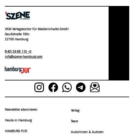
VKM Verlagskontor für Medieninhalte GmbH
Gaußstraße 190c
22765 Hamburg
(040) 36 88 110 –0
moc.grubmah-enezs@ofni
Newsletter abonnieren
Verlag
Heute in Hamburg
Team
HAMBURG PUR
Autorinnen & Autoren