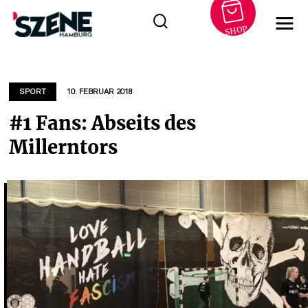
SHOP
Zum
Inhalt
springen
SPORT
10. FEBRUAR 2018
#1 Fans: Abseits des
Millerntors