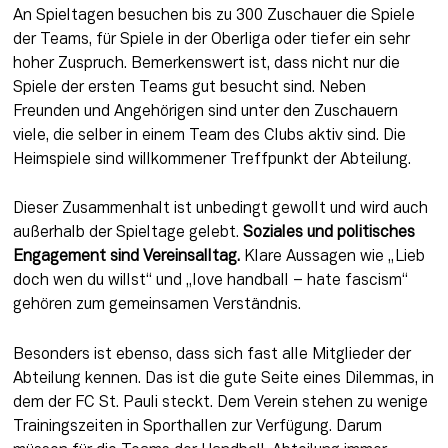
An Spieltagen besuchen bis zu 300 Zuschauer die Spiele 
der Teams, für Spiele in der Oberliga oder tiefer ein sehr 
hoher Zuspruch. Bemerkenswert ist, dass nicht nur die 
Spiele der ersten Teams gut besucht sind. Neben 
Freunden und Angehörigen sind unter den Zuschauern 
viele, die selber in einem Team des Clubs aktiv sind. Die 
Heimspiele sind willkommener Treffpunkt der Abteilung.
Dieser Zusammenhalt ist unbedingt gewollt und wird auch 
außerhalb der Spieltage gelebt. 
Soziales und politisches 
Engagement sind Vereinsalltag.
 Klare Aussagen wie „Lieb 
doch wen du willst“ und „love handball – hate fascism“ 
gehören zum gemeinsamen Verständnis.
Besonders ist ebenso, dass sich fast alle Mitglieder der 
Abteilung kennen. Das ist die gute Seite eines Dilemmas, in 
dem der FC St. Pauli steckt. Dem Verein stehen zu wenige 
Trainingszeiten in Sporthallen zur Verfügung. Darum 