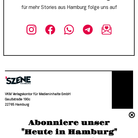
für mehr Stories aus Hamburg folge uns auf
VKM Verlagskontor für Medieninhalte GmbH
Gaußstraße 190c
22765 Hamburg
(040) 36 88 110 –0
Abonniere unser
moc.grubmah-enezs@ofni
"Heute in Hamburg"