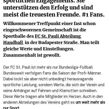
sportlichen Engagements. Sie 
unterstützen den Erfolg und sind 
meist die treuesten Freunde. #1 Fans.
Willkommener Treffpunkt einer fast schon 
eingeschworenen Gemeinschaft ist die 
Sporthalle des 
FC St. Pauli Abteilung 
Handball 
 in der Budapester Straße. Man teilt 
gleiche Werte und Einstellungen. 
Zusammenhalt ist gewollt.
Der FC St. Pauli ist mehr als nur Bundesliga-Fußball. 
Bundesweit verfolgen Fans die Saison der Profi-Männer. 
Dabei lockt sie aber nicht unbedingt herausragende 
sportliche Leistung, sondern Werte, die sich der Verein und 
seine Anhänger auf Fahnen und Klamotten schreiben. 
Diese Werte tragen alle Mitglieder im Herzen. Auch in den 
anderen Abteilungen des Vereins geht es 
um weit mehr als 
nur Sport.