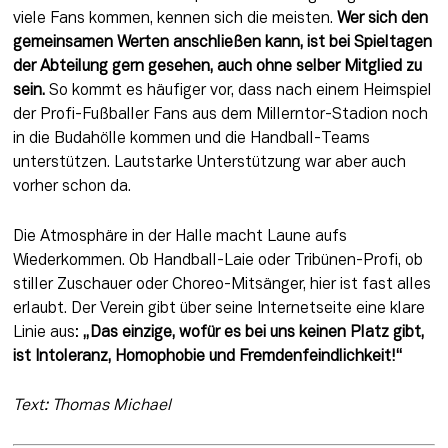
viele Fans kommen, kennen sich die meisten. 
Wer sich den 
gemeinsamen Werten anschließen kann, ist bei Spieltagen 
der Abteilung gern gesehen, auch ohne selber Mitglied zu 
sein.
 So kommt es häufiger vor, dass nach einem Heimspiel 
der Profi-Fußballer Fans aus dem Millerntor-Stadion noch 
in die Budahölle kommen und die Handball-Teams 
unterstützen. Lautstarke Unterstützung war aber auch 
vorher schon da.
Die Atmosphäre in der Halle macht Laune aufs 
Wiederkommen. Ob Handball-Laie oder Tribünen-Profi, ob 
stiller Zuschauer oder Choreo-Mitsänger, hier ist fast alles 
erlaubt. Der Verein gibt über seine Internetseite eine klare 
Linie aus: 
„Das einzige, wofür es bei uns keinen Platz gibt, 
ist Intoleranz, Homophobie und Fremdenfeindlichkeit!“
Text: Thomas Michael