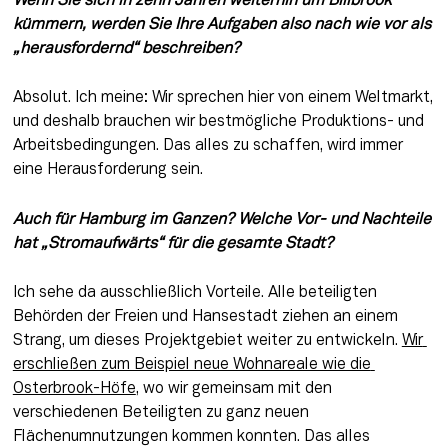
Wenn Sie sich in zehn Jahren weiterhin um Billbrook 
kümmern, werden Sie Ihre Aufgaben also nach wie vor als 
„herausfordernd“ beschreiben? 
Absolut. Ich meine: Wir sprechen hier von einem Weltmarkt, 
und deshalb brauchen wir bestmögliche Produktions- und 
Arbeitsbedingungen. Das alles zu schaffen, wird immer 
eine Herausforderung sein.
Auch für Hamburg im Ganzen? Welche Vor- und Nachteile 
hat „Stromaufwärts“ für die gesamte Stadt? 
Ich sehe da ausschließlich Vorteile. Alle beteiligten 
Behörden der Freien und Hansestadt ziehen an einem 
Strang, um dieses Projektgebiet weiter zu entwickeln. 
Wir 
erschließen zum Beispiel neue Wohnareale wie die 
Osterbrook-Höfe
, wo wir gemeinsam mit den 
verschiedenen Beteiligten zu ganz neuen 
Flächenumnutzungen kommen konnten. Das alles 