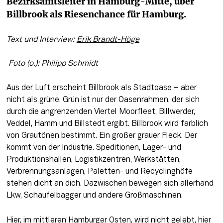
Bezirksamtsleiter in Hamburg-Mitte, über 
Billbrook als Riesenchance für Hamburg.
Text und Interview: 
Erik Brandt-Höge
 Foto (o.): Philipp Schmidt
Aus der Luft erscheint Billbrook als Stadtoase – aber 
nicht als grüne. Grün ist nur der Oasenrahmen, der sich 
durch die angrenzenden Viertel Moorfleet, Billwerder, 
Veddel, Hamm und Billstedt ergibt. Billbrook wird farblich 
von Grautönen bestimmt. Ein großer grauer Fleck. Der 
kommt von der Industrie. Speditionen, Lager- und 
Produktionshallen, Logistikzentren, Werkstätten, 
Verbrennungsanlagen, Paletten- und Recyclinghöfe 
stehen dicht an dich. Dazwischen bewegen sich allerhand 
Lkw, Schaufelbagger und andere Großmaschinen.
Hier, im mittleren Hamburger Osten, wird nicht gelebt, hier 