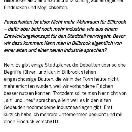
Billbrooker also eine exotische Mischung aus alltäglichen 
Eindrücken und Möglichkeiten.
Festzuhalten ist also: Nicht mehr Wohnraum für Billbrook 
– dafür aber bald noch mehr Industrie, wie aus einem 
Entwicklungskonzept für den Stadtteil hervorgeht. Bevor 
wir dazu kommen: Kann man in Billbrook eigentlich von 
einer alten und einer neuen Industrie sprechen? 
Nein. Es gibt einige Stadtplaner, die Debatten über solche 
Begriffe führen, und klar, in Billbrook stehen 
eingeschossige Bauten, die wir in der Form heute nicht 
mehr errichten würden, weil wir vorhandene Flächen 
besser nutzen können. Trotzdem sollte man hier nicht von 
„alt“ und „neu“ sprechen, allein weil es in den alten 
Gebäuden hochmoderne Industrieanlagen gibt. Erst 
kürzlich habe ich mehrere Unternehmen besucht und mir 
einen Eindruck verschafft.