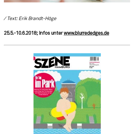
/ Text: Erik Brandt-Höge
25.5.-10.6.2018; Infos unter 
www.blurrededges.de