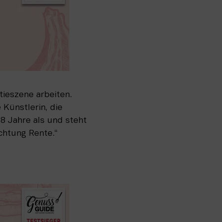
ieszene arbeiten. 
Künstlerin, die 
8 Jahre als und steht 
chtung Rente.“