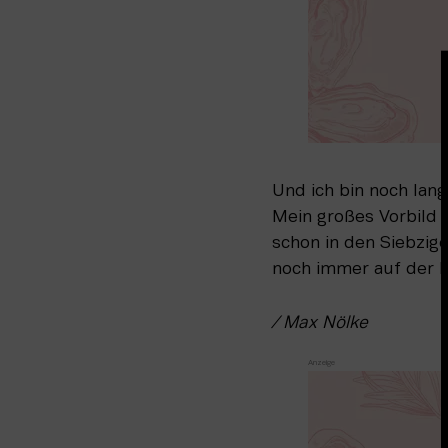
Und ich bin noch lang
Mein großes Vorbild is
schon in den Siebziger
noch immer auf der Bü
/ Max Nölke