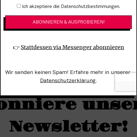
Newsletter-Anmeldung
Ich akzeptiere die Datenschutzbestimmungen.
👉 
Stattdessen via Messenger abonnieren
Wir senden keinen Spam! Erfahre mehr in unserer 
Datenschutzerklärung
.
onniere unse
Newsletter!