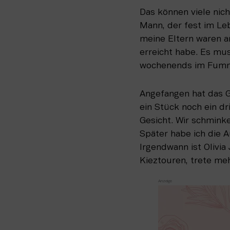
Das können viele nich
Mann, der fest im Le
meine Eltern waren an
erreicht habe. Es mus
wochenends im Fumme
Angefangen hat das G
ein Stück noch ein dr
Gesicht. Wir schminken
Später habe ich die A
Irgendwann ist Olivi
Kieztouren, trete me