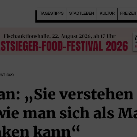
TAGESTIPPS
STADTLEBEN
KULTUR
FREIZEI
UST 2020
an: „Sie verstehen
wie man sich als 
nken kann“