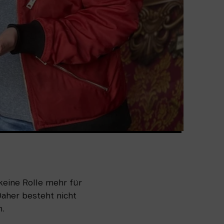
keine Rolle mehr für 
Daher besteht nicht 
n.