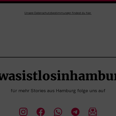
Unsere Datenschutzbestimmungen findest du hier.
wasistlosinhambu
für mehr Stories aus Hamburg folge uns auf