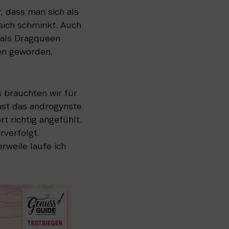
 dass man sich als 
ich schminkt. Auch 
 als Dragqueen 
en geworden, 
brauchten wir für 
ast das androgynste 
t richtig angefühlt. 
verfolgt. 
weile laufe ich 