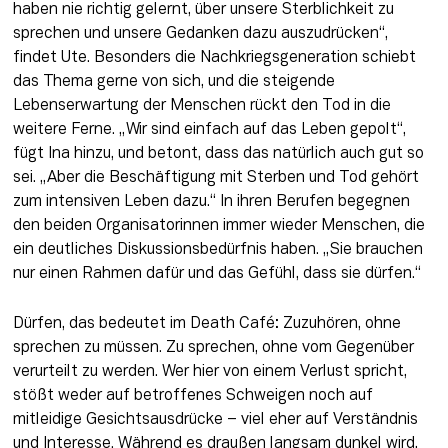
haben nie richtig gelernt, über unsere Sterblichkeit zu 
sprechen und unsere Gedanken dazu auszudrücken“, 
findet Ute. Besonders die Nachkriegsgeneration schiebt 
das Thema gerne von sich, und die steigende 
Lebenserwartung der Menschen rückt den Tod in die 
weitere Ferne. „Wir sind einfach auf das Leben gepolt“, 
fügt Ina hinzu, und betont, dass das natürlich auch gut so 
sei. „Aber die Beschäftigung mit Sterben und Tod gehört 
zum intensiven Leben dazu.“ In ihren Berufen begegnen 
den beiden Organisatorinnen immer wieder Menschen, die 
ein deutliches Diskussionsbedürfnis haben. „Sie brauchen 
nur einen Rahmen dafür und das Gefühl, dass sie dürfen.“
Dürfen, das bedeutet im Death Café: Zuzuhören, ohne 
sprechen zu müssen. Zu sprechen, ohne vom Gegenüber 
verurteilt zu werden. Wer hier von einem Verlust spricht, 
stößt weder auf betroffenes Schweigen noch auf 
mitleidige Gesichtsausdrücke – viel eher auf Verständnis 
und Interesse. Während es draußen langsam dunkel wird, 