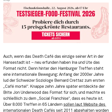
Auch, wenn das Death Café das einzige seiner Art in der 
Hansestadt ist – neu erfunden haben Ina und Ute das 
Format nicht. Denn hinter den Hamburger Treffen steht 
eine internationale Bewegung: Anfang der 2000er Jahre 
lud der Schweizer Soziologe Bernard Crettaz zum ersten 
„Café mortel“. Knappe zehn Jahre später entdeckte der 
Brite Jon Underwood das Format für sich, und machte es 
schließlich zu dem „Social Franchise“, dass es heute ist. 
Über 8.000 Treffen in 65 Ländern 
sollen laut Website des 
internationalen Death Cafés seit 2011
 abgehalten worden 