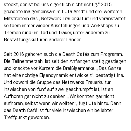
steckt, der ist bei uns eigentlich nicht richtig.“ 2015 
gründete Ina gemeinsam mit Uta Arndt und drei weiteren 
Mitstreitern das „Netzwerk Trauerkultur“ und veranstaltet 
seitdem immer wieder Ausstellungen und Workshops zu 
Themen rund um Tod und Trauer, unter anderem zu 
Bestattungskulturen anderer Länder.
Seit 2016 gehören auch die Death Cafés zum Programm. 
Die Teilnehmerzahl ist seit den Anfängen stetig gestiegen 
und knackte vor Kurzem die Dreißigermarke. „Das Ganze 
hat eine richtige Eigendynamik entwickelt“, bestätigt Ina. 
Und obwohl die Gruppe des Netzwerks Trauerkultur 
inzwischen von fünf auf zwei geschrumpft ist, ist an 
Aufhören gar nicht zu denken. „Wir könnten gar nicht 
aufhören, selbst wenn wir wollten“, fügt Ute hinzu. Denn 
das Death Café ist für viele inzwischen ein beliebter 
Treffpunkt geworden.