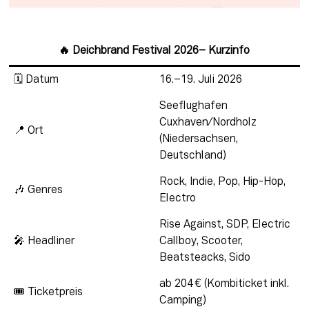
🔥 Deichbrand Festival 2026– Kurzinfo
🗓 Datum
16.–19. Juli 2026
Seeflughafen
Cuxhaven/Nordholz
📍 Ort
(Niedersachsen,
Deutschland)
Rock, Indie, Pop, Hip-Hop,
🎶 Genres
Electro
Rise Against, SDP, Electric
🎤 Headliner
Callboy, Scooter,
Beatsteacks, Sido
ab 204 € (Kombiticket inkl.
🎟 Ticketpreis
Camping)