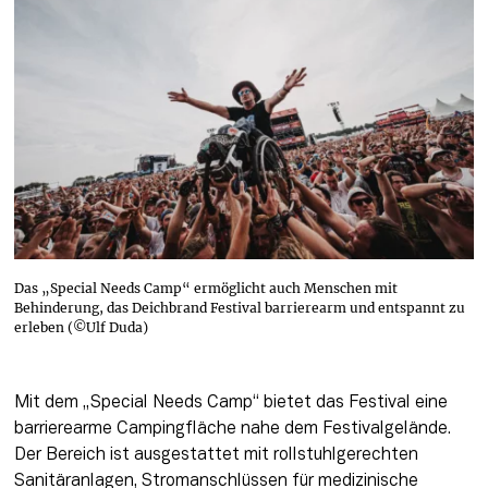
Das „Special Needs Camp“ ermöglicht auch Menschen mit
Behinderung, das Deichbrand Festival barrierearm und entspannt zu
erleben (©Ulf Duda)
Mit dem „Special Needs Camp“ bietet das Festival eine 
barrierearme Campingfläche nahe dem Festivalgelände. 
Der Bereich ist ausgestattet mit rollstuhlgerechten 
Sanitäranlagen, Stromanschlüssen für medizinische 