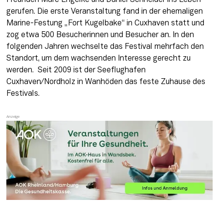
Freunden Marc Engelke und Daniel Schneider ins Leben 
gerufen. Die erste Veranstaltung fand in der ehemaligen 
Marine-Festung „Fort Kugelbake“ in Cuxhaven statt und 
zog etwa 500 Besucherinnen und Besucher an. In den 
folgenden Jahren wechselte das Festival mehrfach den 
Standort, um dem wachsenden Interesse gerecht zu 
werden.  ​Seit 2009 ist der Seeflughafen 
Cuxhaven/Nordholz in Wanhöden das feste Zuhause des 
Festivals.