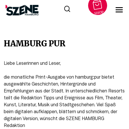
SHOP
Zum
Inhalt
springen
HAMBURG PUR
Liebe Leserinnen und Leser, 
die monatliche Print-Ausgabe von hamburg:pur bietet 
ausgewählte Geschichten, Hintergründe und 
Empfehlungen aus der Stadt. In unterschiedlichen Resorts 
teilt die Redaktion Tipps und Ereignisse aus Film, Theater, 
Kunst, Literatur, Musik und Stadtgeschehen. Viel Spaß 
beim digitalen aufklappen, blättern und schmökern, der 
digitalen Version, wünscht die SZENE HAMBURG 
Redaktion