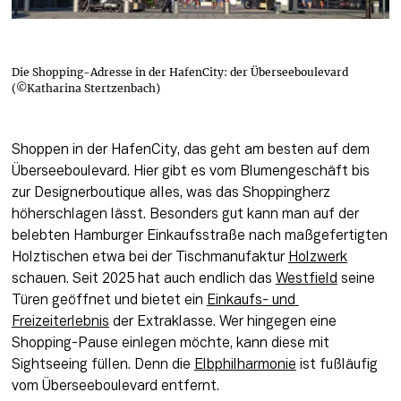
Die Shopping-Adresse in der HafenCity: der Überseeboulevard
(©Katharina Stertzenbach)
Shoppen in der HafenCity, das geht am besten auf dem 
Überseeboulevard. Hier gibt es vom Blumengeschäft bis 
zur Designerboutique alles, was das Shoppingherz 
höherschlagen lässt. Besonders gut kann man auf der 
belebten Hamburger Einkaufsstraße nach maßgefertigten 
Holztischen etwa bei der Tischmanufaktur 
Holzwerk
schauen. Seit 2025 hat auch endlich das 
Westfield
 seine 
Türen geöffnet und bietet ein 
Einkaufs- und 
Freizeiterlebnis
 der Extraklasse. Wer hingegen eine 
Shopping-Pause einlegen möchte, kann diese mit 
Sightseeing füllen. Denn die 
Elbphilharmonie
 ist fußläufig 
vom Überseeboulevard entfernt.