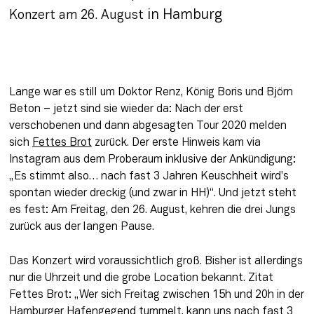
 in Hamburg
Konzert am 26. August
Lange war es still um Doktor Renz, König Boris und Björn 
Beton – jetzt sind sie wieder da: Nach der erst 
verschobenen und dann abgesagten Tour 2020 melden 
sich 
Fettes Brot
 zurück. Der erste Hinweis kam via 
Instagram aus dem Proberaum inklusive der Ankündigung: 
„Es stimmt also… nach fast 3 Jahren Keuschheit wird’s 
spontan wieder dreckig (und zwar in HH)“. Und jetzt steht 
es fest: Am Freitag, den 26. August, kehren die drei Jungs 
zurück aus der langen Pause.
Das Konzert wird voraussichtlich groß. Bisher ist allerdings 
nur die Uhrzeit und die grobe Location bekannt. Zitat 
Fettes Brot: „Wer sich Freitag zwischen 15h und 20h in der 
Hamburger Hafengegend tummelt, kann uns nach fast 3 