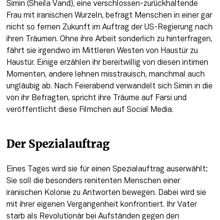
Simin (Sheila Vand), eine verschlossen-zurückhaltende 
Frau mit iranischen Wurzeln, befragt Menschen in einer gar 
nicht so fernen Zukunft im Auftrag der US-Regierung nach 
ihren Träumen. Ohne ihre Arbeit sonderlich zu hinterfragen, 
fährt sie irgendwo im Mittleren Westen von Haustür zu 
Haustür. Einige erzählen ihr bereitwillig von diesen intimen 
Momenten, andere lehnen misstrauisch, manchmal auch 
ungläubig ab. Nach Feierabend verwandelt sich Simin in die 
von ihr Befragten, spricht ihre Träume auf Farsi und 
veröffentlicht diese Filmchen auf Social Media.
Der Spezialauftrag
Eines Tages wird sie für einen Spezialauftrag auserwählt: 
Sie soll die besonders renitenten Menschen einer 
iranischen Kolonie zu Antworten bewegen. Dabei wird sie 
mit ihrer eigenen Vergangenheit konfrontiert. Ihr Vater 
starb als Revolutionär bei Aufständen gegen den 