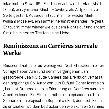
Islamischen Staat (IS). Für diesen Job wird ihr Alan (Matt 
Dillon), ein zynischer Macho-Cowboy, als Aufpasser zur 
Seite gestellt. Außerdem taucht immer wieder Mark 
(William Moseley), ein sanfter, herumstreunender Freigeist. 
Er taucht immer wieder wie aus dem Nichts auf und erklärt 
Simin beim ersten Treffen seine Liebe.
Reminiszenz an Carrières surreale 
Werke
Basierend auf einer aufwendig von Neshat recherchierten 
Vorlage haben Azari und der im vergangenen Jahr 
gestorbene Jean-Claude Carrière das Drehbuch verfasst, 
der langjährige Co-Autor von Luis Buñuel. Daher lässt sich 
„Land of Dreams“ auch in Erinnerung an Carrières surreale 
Arbeiten lesen. Ein Film, der mit seinen episodenhaften 
Szenen einen elegischen Sog entwickelt, dem sich kaum 
zu entziehen ist, dem bedrückenden wie skurrilen Szenario 