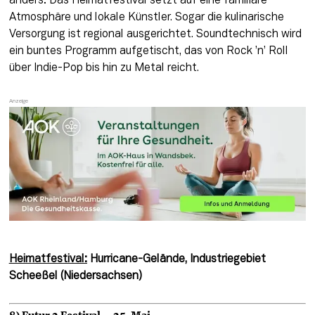
anders: Das Heimatfestival setzt auf eine familiäre 
Atmosphäre und lokale Künstler. Sogar die kulinarische 
Versorgung ist regional ausgerichtet. Soundtechnisch wird 
ein buntes Programm aufgetischt, das von Rock ’n’ Roll 
über Indie-Pop bis hin zu Metal reicht.
Heimatfestival:
 Hurricane-Gelände, Industriegebiet 
Scheeßel (Niedersachsen)