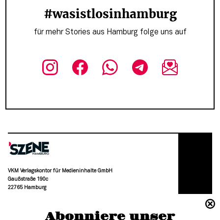
#wasistlosinhamburg
für mehr Stories aus Hamburg folge uns auf
VKM Verlagskontor für Medieninhalte GmbH
Gaußstraße 190c
22765 Hamburg
(040) 36 88 110 –0
Abonniere unser
moc.grubmah-enezs@ofni