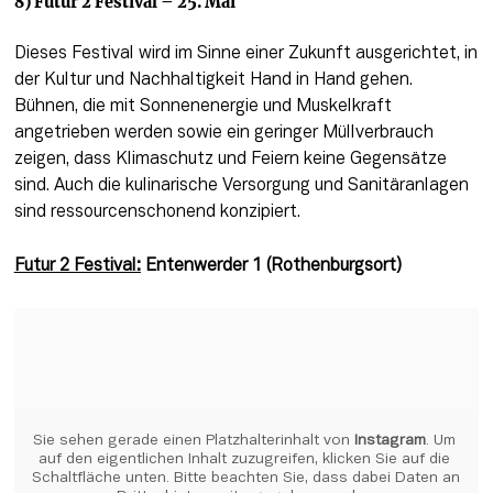
8) Futur 2 Festival – 25. Mai
Dieses Festival wird im Sinne einer Zukunft ausgerichtet, in 
der Kultur und Nachhaltigkeit Hand in Hand gehen. 
Bühnen, die mit Sonnenenergie und Muskelkraft 
angetrieben werden sowie ein geringer Müllverbrauch 
zeigen, dass Klimaschutz und Feiern keine Gegensätze 
sind. Auch die kulinarische Versorgung und Sanitäranlagen 
sind ressourcenschonend konzipiert.
Futur 2 Festival:
Entenwerder 1 (Rothenburgsort)
Sie sehen gerade einen Platzhalterinhalt von 
Instagram
. Um 
auf den eigentlichen Inhalt zuzugreifen, klicken Sie auf die 
Schaltfläche unten. Bitte beachten Sie, dass dabei Daten an 