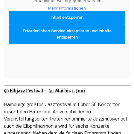
Drittanbieter weitergegeben werden.
Mehr Informationen
Inhalt entsperren
Erforderlichen Service akzeptieren und Inhalte
entsperren
9) Elbjazz Festival – 31. Mai bis 1. Juni
Hamburgs größtes Jazzfestival mit über 50 Konzerten 
mischt den Hafen auf. An verschiedenen 
Veranstaltungsorten treten renommierte Jazzmusiker auf, 
auch die Elbphilharmonie wird für sechs Konzerte 
eingespannt. Neben dem vielfältigen Programm finden 