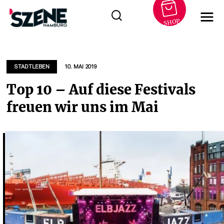
SHOP
Zum
Inhalt
springen
STADTLEBEN
10. MAI 2019
Top 10 – Auf diese Festivals
freuen wir uns im Mai