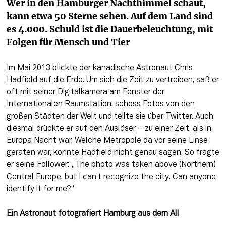
Wer in den Hamburger Nachthimmel schaut, 
kann etwa 50 Sterne sehen. Auf dem Land sind 
es 4.000. Schuld ist die Dauerbeleuchtung, mit 
Folgen für Mensch und Tier
Im Mai 2013 blickte der kanadische Astronaut Chris 
Hadfield auf die Erde. Um sich die Zeit zu vertreiben, saß er 
oft mit seiner Digitalkamera am Fenster der 
Internationalen Raumstation, schoss Fotos von den 
großen Städten der Welt und teilte sie über Twitter. Auch 
diesmal drückte er auf den Auslöser – zu einer Zeit, als in 
Europa Nacht war. Welche Metropole da vor seine Linse 
geraten war, konnte Hadfield nicht genau sagen. So fragte 
er seine Follower: „The photo was taken above (Northern) 
Central Europe, but I can’t recognize the city. Can anyone 
identify it for me?“
Ein Astronaut fotografiert Hamburg aus dem All