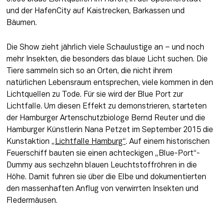
und der HafenCity auf Kaistrecken, Barkassen und 
Bäumen.
Die Show zieht jährlich viele Schaulustige an – und noch 
mehr Insekten, die besonders das blaue Licht suchen. Die 
Tiere sammeln sich so an Orten, die nicht ihrem 
natürlichen Lebensraum entsprechen, viele kommen in den 
Lichtquellen zu Tode. Für sie wird der Blue Port zur 
Lichtfalle. Um diesen Effekt zu demonstrieren, starteten 
der Hamburger Artenschutzbiologe Bernd Reuter und die 
Hamburger Künstlerin Nana Petzet im September 2015 die 
Kunstaktion 
„Lichtfalle Hamburg“
. Auf einem historischen 
Feuerschiff bauten sie einen achteckigen „Blue-Port“-
Dummy aus sechzehn blauen Leuchtstoffröhren in die 
Höhe. Damit fuhren sie über die Elbe und dokumentierten 
den massenhaften Anflug von verwirrten Insekten und 
Fledermäusen.