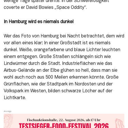
wenige Tage später drehte. In der Schwerelosigkeit 
coverte er David Bowies „Space Oddity“.
In Hamburg wird es niemals dunkel
Wer das Foto von Hamburg bei Nacht betrachtet, dem wird 
vor allen eines klar: In einer Großstadt ist es niemals 
dunkel. Weiße, orangefarbene und blaue Lichter leuchten 
einem entgegen. Große Straßen schlängeln sich wie 
Lindwürmer durch die Stadt. Industrieflächen wie das 
Airbus-Gelände an der Elbe glühen so hell, dass man sie 
wohl auch noch aus 500 Meilen erkennen könnte. Große 
Grünflächen, wie der Stadtpark im Nordosten und der 
Volkspark im Westen, bilden schwarze Löcher auf der 
Lichtkarte.