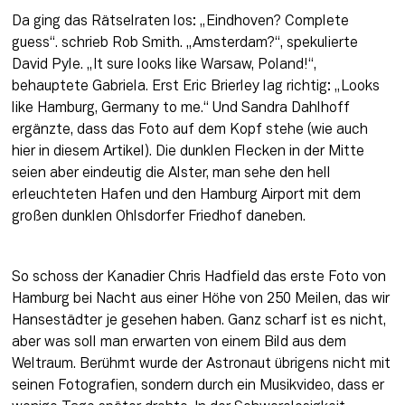
Da ging das Rätselraten los: „Eindhoven? Complete 
guess“. schrieb Rob Smith. „Amsterdam?“, spekulierte 
David Pyle. „It sure looks like Warsaw, Poland!“, 
behauptete Gabriela. Erst Eric Brierley lag richtig: „Looks 
like Hamburg, Germany to me.“ Und Sandra Dahlhoff 
ergänzte, dass das Foto auf dem Kopf stehe (wie auch 
hier in diesem Artikel). Die dunklen Flecken in der Mitte 
seien aber eindeutig die Alster, man sehe den hell 
erleuchteten Hafen und den Hamburg Airport mit dem 
großen dunklen Ohlsdorfer Friedhof daneben.
So schoss der Kanadier Chris Hadfield das erste Foto von 
Hamburg bei Nacht aus einer Höhe von 250 Meilen, das wir 
Hansestädter je gesehen haben. Ganz scharf ist es nicht, 
aber was soll man erwarten von einem Bild aus dem 
Weltraum. Berühmt wurde der Astronaut übrigens nicht mit 
seinen Fotografien, sondern durch ein Musikvideo, dass er 