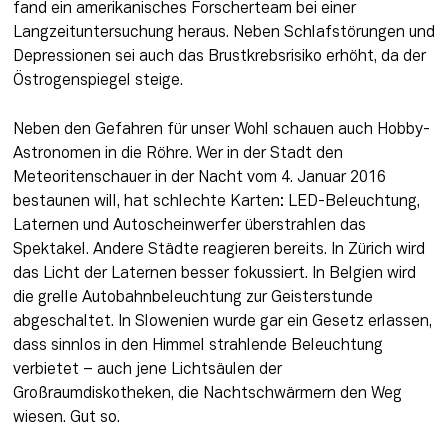
fand ein amerikanisches Forscherteam bei einer 
Langzeituntersuchung heraus. Neben Schlafstörungen und 
Depressionen sei auch das Brustkrebsrisiko erhöht, da der 
Östrogenspiegel steige.
Neben den Gefahren für unser Wohl schauen auch Hobby-
Astronomen in die Röhre. Wer in der Stadt den 
Meteoritenschauer in der Nacht vom 4. Januar 2016 
bestaunen will, hat schlechte Karten: LED-Beleuchtung, 
Laternen und Autoscheinwerfer überstrahlen das 
Spektakel. Andere Städte reagieren bereits. In Zürich wird 
das Licht der Laternen besser fokussiert. In Belgien wird 
die grelle Autobahnbeleuchtung zur Geisterstunde 
abgeschaltet. In Slowenien wurde gar ein Gesetz erlassen, 
dass sinnlos in den Himmel strahlende Beleuchtung 
verbietet – auch jene Lichtsäulen der 
Großraumdiskotheken, die Nachtschwärmern den Weg 
wiesen. Gut so.