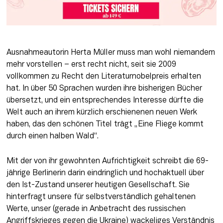
Ausnahmeautorin Herta Müller muss man wohl niemandem 
mehr vorstellen – erst recht nicht, seit sie 2009 
vollkommen zu Recht den Literaturnobelpreis erhalten 
hat. In über 50 Sprachen wurden ihre bisherigen Bücher 
übersetzt, und ein entsprechendes Interesse dürfte die 
Welt auch an ihrem kürzlich erschienenen neuen Werk 
haben, das den schönen Titel trägt „Eine Fliege kommt 
durch einen halben Wald“. 
Mit der von ihr gewohnten Aufrichtigkeit schreibt die 69-
jährige Berlinerin darin eindringlich und hochaktuell über 
den Ist-Zustand unserer heutigen Gesellschaft. Sie 
hinterfragt unsere für selbstverständlich gehaltenen 
Werte, unser (gerade in Anbetracht des russischen 
Angriffskrieges gegen die Ukraine) wackeliges Verständnis 