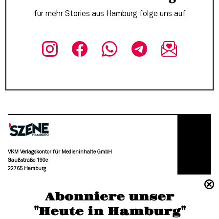
für mehr Stories aus Hamburg folge uns auf
VKM Verlagskontor für Medieninhalte GmbH
Gaußstraße 190c
22765 Hamburg
(040) 36 88 110 –0
Abonniere unser
moc.grubmah-enezs@ofni
"Heute in Hamburg"