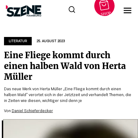
SHOP
Zum
Inhalt
springen
LITERATUR
25. AUGUST 2023
Eine Fliege kommt durch
einen halben Wald von Herta
Müller
Das neue Werk von Herta Müller „Eine Fliege kommt durch einen
halben Wald“ verortet sich in der Jetztzeit und verhandelt Themen, die
in Zeiten wie diesen, wichtiger sind denn je
Von
Daniel Schieferdecker