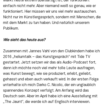
Markt heute extrem übersättigt ist, der funktioniert 
einfach nicht mehr. Aber niemand weiß so genau, wie er 
funktioniert. Hier müssen wir uns viel mehr austauschen. 
Nicht nur im Künstlergespräch, sondern mit Menschen, die 
mit dem Markt zu tun haben. Und natürlich unserem 
Publikum.
Wie sieht das heute aus?
Zusammen mit Jannes Vahl von den Clubkindern habe ich 
2016 „heliumtalk – das Kunstgespräch“ mit Tide TV 
gestartet. Jetzt setzen wir das als Audio-Podcast fort, 
denn ich möchte noch viel mehr tolle Leute ausfragen, 
was Kunst bewegt, wie sie produziert, erlebt, geliebt, 
gehasst und eben auch verkauft wird. In der ersten Folge 
unterhalte ich mich Darko C. Nicolic, der ein unglaublich 
spannendes Konzept verfolgt. Am Anfang wird das 
Deutsch sein. Aber im April habe ich eine Ausstellung mit 
„The Jaunt“, die werde ich auf Englisch interviewen.