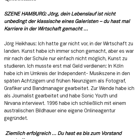
SZENE HAMBURG: Jörg, dein Lebenslauf ist nicht 
unbedingt der klassische eines Galeristen – du hast mal 
Karriere in der Wirtschaft gemacht …
Jörg Heikhaus: Ich hatte gar nicht vor, in der Wirtschaft zu 
landen. Kunst habe ich immer schon gemacht, aber es war 
mir nach der Schule nur einfach nicht möglich, Kunst zu 
studieren. Ich musste erst mal Geld verdienen: In Köln 
habe ich im Umkreis der Independent- Musikszene in den 
späten Achtzigern und frühen Neunzigern als Fotograf, 
Grafiker und Bandmanager gearbeitet. Zur Wende habe ich 
als Journalist gearbeitet und habe Sonic Youth und 
Nirvana interviewt. 1996 habe ich schließlich mit einem 
australischen Bildhauer eine eigene Onlineagentur 
gegründet.
 Ziemlich erfolgreich … Du hast es bis zum Vorstand 