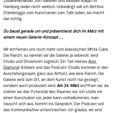
Zusammenarbeit von Galerien und Museen klappt in 
Hamburg leider nicht wirklich. Unbedingt will ich Bettina 
Steinbrügge vom Kunstverein zum Talk laden, sie macht 
viel richtig.
Du baust gerade um und präsentierst dich im März mit 
einem neuen Galerie-Konzept … 
Wir entfernen uns noch mehr vom klassischen White Cube. 
Die Ranch, so nennen wir die Galerie ja liebevoll, wird 
Studio und Showroom zugleich. Ein Teil meines 
Alex 
Diamond
-Ateliers und das Podcast-Studio kommen in den 
Ausstellungsraum, ganz aus Altholz, wie eine Ranch. Die 
Galerie wird zum Ort, an dem Kunst nicht nur gezeigt, 
sondern auch produziert wird. 
Am 24. März
 eröffnen wir, da 
stellen wir das Potenzial des Raumes vor. Ich stelle mir 
einen Kunstsalon vor, jeder kann vorbeikommen, man 
tauscht sich aus, kommt ins Gespräch. Der Podcast soll 
das Kommunikative unterstreichen. Ich glaube, wir sind 