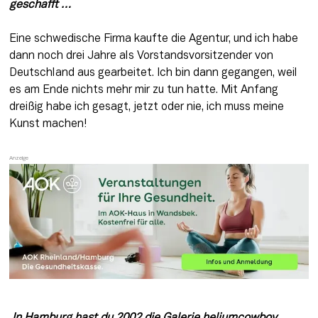
geschafft …
Eine schwedische Firma kaufte die Agentur, und ich habe 
dann noch drei Jahre als Vorstandsvorsitzender von 
Deutschland aus gearbeitet. Ich bin dann gegangen, weil 
es am Ende nichts mehr mir zu tun hatte. Mit Anfang 
dreißig habe ich gesagt, jetzt oder nie, ich muss meine 
Kunst machen!
 In Hamburg hast du 2002 die Galerie heliumcowboy 