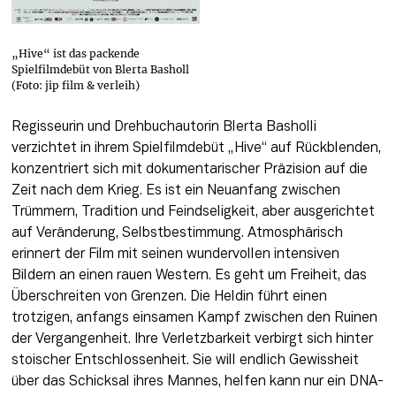
„Hive“ ist das packende
Spielfilmdebüt von Blerta Basholl
(Foto: jip film & verleih)
Regisseurin und Drehbuchautorin Blerta Basholli 
verzichtet in ihrem Spielfilmdebüt „Hive“ auf Rückblenden, 
konzentriert sich mit dokumentarischer Präzision auf die 
Zeit nach dem Krieg. Es ist ein Neuanfang zwischen 
Trümmern, Tradition und Feindseligkeit, aber ausgerichtet 
auf Veränderung, Selbstbestimmung. Atmosphärisch 
erinnert der Film mit seinen wundervollen intensiven 
Bildern an einen rauen Western. Es geht um Freiheit, das 
Überschreiten von Grenzen. Die Heldin führt einen 
trotzigen, anfangs einsamen Kampf zwischen den Ruinen 
der Vergangenheit. Ihre Verletzbarkeit verbirgt sich hinter 
stoischer Entschlossenheit. Sie will endlich Gewissheit 
über das Schicksal ihres Mannes, helfen kann nur ein DNA-