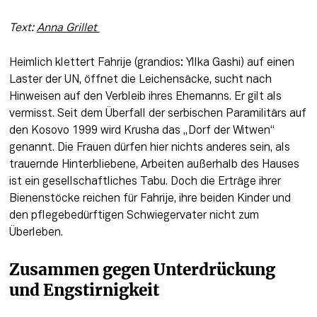
Text: 
Anna Grillet 
Heimlich klettert Fahrije (grandios: Yllka Gashi) auf einen 
Laster der UN, öffnet die Leichensäcke, sucht nach 
Hinweisen auf den Verbleib ihres Ehemanns. Er gilt als 
vermisst. Seit dem Überfall der serbischen Paramilitärs auf 
den Kosovo 1999 wird Krusha das „Dorf der Witwen“ 
genannt. Die Frauen dürfen hier nichts anderes sein, als 
trauernde Hinterbliebene, Arbeiten außerhalb des Hauses 
ist ein gesellschaftliches Tabu. Doch die Erträge ihrer 
Bienenstöcke reichen für Fahrije, ihre beiden Kinder und 
den pflegebedürftigen Schwiegervater nicht zum 
Überleben.
Zusammen gegen Unterdrückung 
und Engstirnigkeit