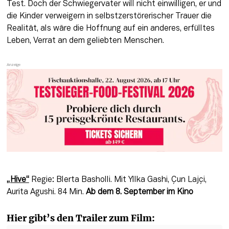
Test. Doch der Schwiegervater will nicht einwilligen, er und 
die Kinder verweigern in selbstzerstörerischer Trauer die 
Realität, als wäre die Hoffnung auf ein anderes, erfülltes 
Leben, Verrat an dem geliebten Menschen.
„Hive“
Regie: Blerta Basholli. Mit Yllka Gashi, Çun Lajçi, 
Aurita Agushi. 84 Min. 
Ab dem 8. September im Kino
Hier gibt’s den Trailer zum Film: