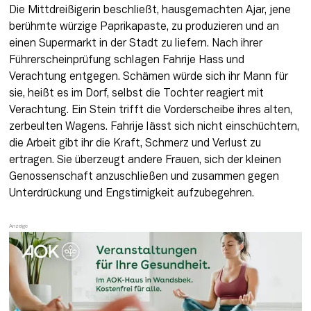
Die Mittdreißigerin beschließt, hausgemachten Ajar, jene 
berühmte würzige Paprikapaste, zu produzieren und an 
einen Supermarkt in der Stadt zu liefern. Nach ihrer 
Führerscheinprüfung schlagen Fahrije Hass und 
Verachtung entgegen. Schämen würde sich ihr Mann für 
sie, heißt es im Dorf, selbst die Tochter reagiert mit 
Verachtung. Ein Stein trifft die Vorderscheibe ihres alten, 
zerbeulten Wagens. Fahrije lässt sich nicht einschüchtern, 
die Arbeit gibt ihr die Kraft, Schmerz und Verlust zu 
ertragen. Sie überzeugt andere Frauen, sich der kleinen 
Genossenschaft anzuschließen und zusammen gegen 
Unterdrückung und Engstirnigkeit aufzubegehren.