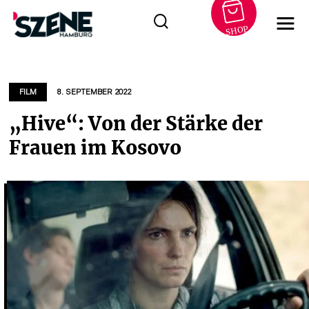
SHOP
Zum
Inhalt
springen
FILM
8. SEPTEMBER 2022
„Hive“: Von der Stärke der
Frauen im Kosovo