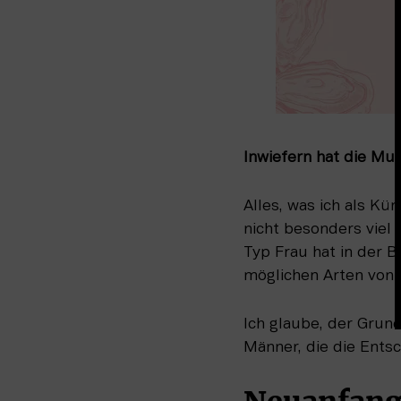
Inwiefern hat die Mus
Alles, was ich als Kün
nicht besonders viel D
Typ Frau hat in der Br
möglichen Arten von 
Ich glaube, der Grund
Männer, die die Ents