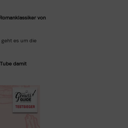
Romanklassiker von 
 geht es um die 
uTube damit 