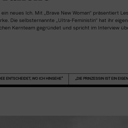
ein neues Ich. Mit „Brave New Woman“ präsentiert Lesli
e. Die selbsternannte „Ultra-Feministin“ hat ihr eige
lichen Kernteam gegründet und spricht im Interview ü
IDEE ENTSCHEIDET, WO ICH HINGEHE“
„DIE PRINZESSIN IST EIN EIGE