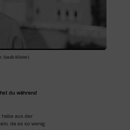
o: Sarah Köster)
hst du während 
h habe aus der 
in, da es so wenig 