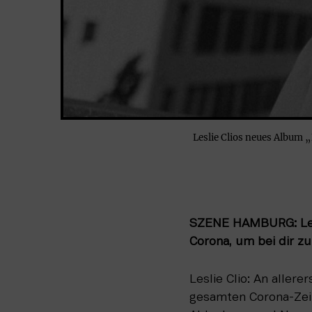
Leslie Clios neues Album 
SZENE HAMBURG: Lesli
Corona, um bei dir zu
Leslie Clio: An allere
gesamten Corona-Zeit 