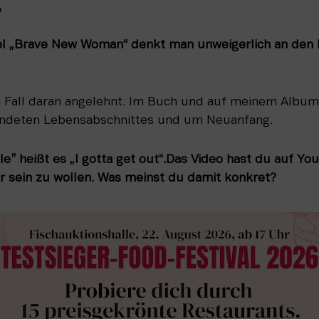
g
el „Brave New Woman“ denkt man unweigerlich an den 
en Fall daran angelehnt. Im Buch und auf meinem Album
endeten Lebensabschnittes und um Neuanfang.
” heißt es „I gotta get out“.Das Video hast du auf Yo
er sein zu wollen. Was meinst du damit konkret?