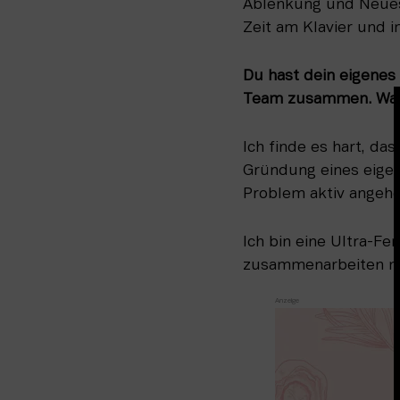
Ablenkung und Neues g
Zeit am Klavier und i
Du hast dein eigenes 
Team zusammen. Wa
Ich finde es hart, da
Gründung eines eigene
Problem aktiv angehe
Ich bin eine Ultra-Fe
zusammenarbeiten möc