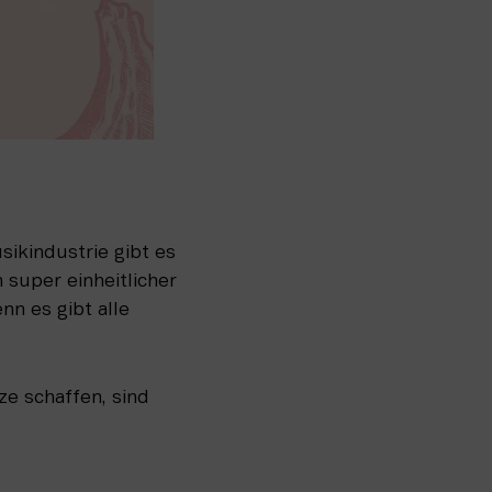
sikindustrie gibt es 
 super einheitlicher 
n es gibt alle 
e schaffen, sind 