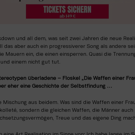
kdown und all dem, was seit zwei Jahren die neue Realitä
 das aber auch ein progressiverer Song als andere sei
die Mauern ein, die einen einsperren. Quasi die Trennung
und einem nicht gut tut.
tereotypen überladene – Floskel „Die Waffen einer Frau“
aber eher eine Geschichte der Selbstfindung …
ine Mischung aus beidem. Was sind die Waffen einer Frau
ekolleté, sondern die gleichen Waffen, die Männer auch 
urchsetzungsvermögen, Treue und das eigene Ding mac
 eine Art Realisation im Sinne von: Ich habe lange im S