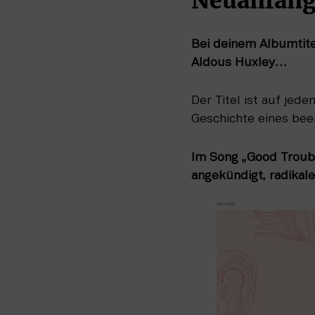
Neuanfan
Bei deinem Albumtit
Aldous Huxley…
Der Titel ist auf jed
Geschichte eines be
Im Song „Good Trouble
angekündigt, radikal