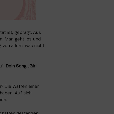
t ist, geprägt. Aus 
n. Man geht los und 
 von allem, was nicht 
. Dein Song „Girl 
? Die Waffen einer 
haben. Auf sich 
hen.
chatten gestanden, 