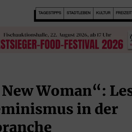
TAGESTIPPS
STADTLEBEN
KULTUR
FREIZEI
 New Woman“: Lesl
eminismus in der
ranche