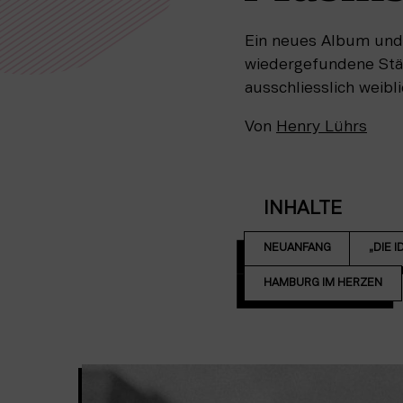
Ein neues Album und 
wiedergefundene Stärk
ausschliesslich weib
Von
Henry Lührs
INHALTE
NEUANFANG
„DIE 
HAMBURG IM HERZEN