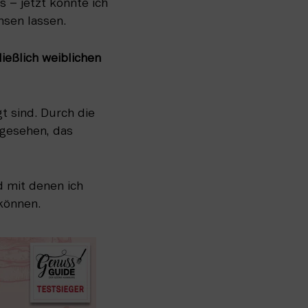
– jetzt konnte ich 
hsen lassen.
eßlich weiblichen 
t sind. Durch die 
gesehen, das 
d mit denen ich 
können.