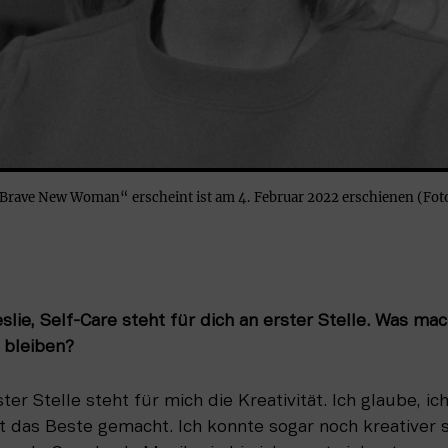
„Brave New Woman“ erscheint ist am 4. Februar 2022 erschienen (Fot
e, Self-Care steht für dich an erster Stelle. Was mac
 bleiben?
rster Stelle steht für mich die Kreativität. Ich glaube, ic
das Beste gemacht. Ich konnte sogar noch kreativer se