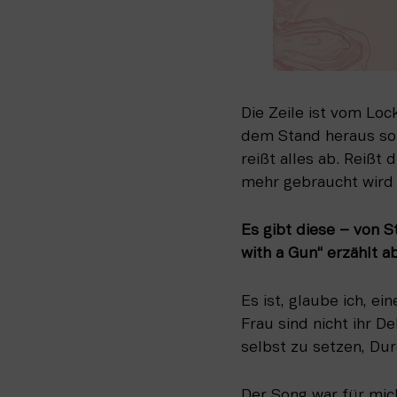
Die Zeile ist vom Loc
dem Stand heraus soll
reißt alles ab. Reißt 
mehr gebraucht wird 
Es gibt diese – von S
with a Gun“ erzählt 
Es ist, glaube ich, e
Frau sind nicht ihr D
selbst zu setzen, D
Der Song war für mich