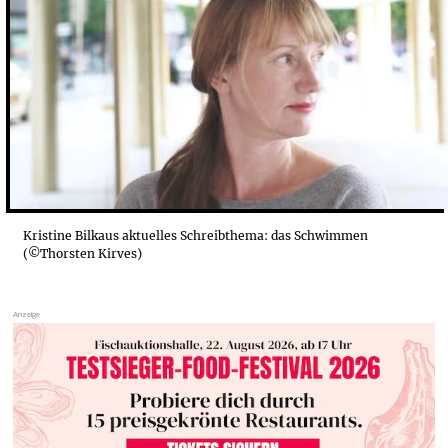
DIE FRAGILITÄT DES MITEINANDERS
DAS NÄCHSTE BUCH? KOMMT IM FRÜHLING 2023
Kristine Bilkaus aktuelles Schreibthema: das Schwimmen
(©Thorsten Kirves)