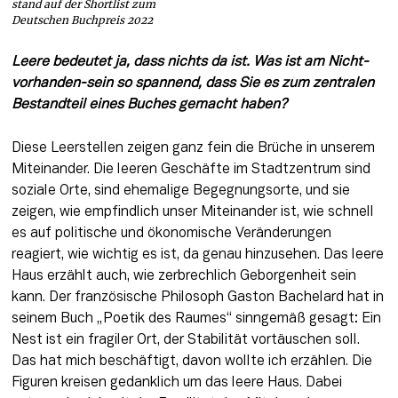
stand auf der Shortlist zum
Deutschen Buchpreis 2022
Leere bedeutet ja, dass nichts da ist. Was ist am Nicht-
vorhanden-sein so spannend, dass Sie es zum zentralen 
Bestandteil eines Buches gemacht haben? 
Diese Leerstellen zeigen ganz fein die Brüche in unserem 
Miteinander. Die leeren Geschäfte im Stadtzentrum sind 
soziale Orte, sind ehemalige Begegnungsorte, und sie 
zeigen, wie empfindlich unser Miteinander ist, wie schnell 
es auf politische und ökonomische Veränderungen 
reagiert, wie wichtig es ist, da genau hinzusehen. Das leere 
Haus erzählt auch, wie zerbrechlich Geborgenheit sein 
kann. Der französische Philosoph Gaston Bachelard hat in 
seinem Buch „Poetik des Raumes“ sinngemäß gesagt: Ein 
Nest ist ein fragiler Ort, der Stabilität vortäuschen soll. 
Das hat mich beschäftigt, davon wollte ich erzählen. Die 
Figuren kreisen gedanklich um das leere Haus. Dabei 