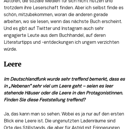
Autoren, die soziale Medien für sich nicht nutzen und 
trotzdem ihre Leserschaft finden. Aber ich selbst finde es 
schön, mitzubekommen, woran die anderen gerade 
arbeiten, wo sie lesen, wenn das nächste Buch erscheint. 
Und es gibt auf Twitter und Instagram auch sehr 
engagierte Leute aus dem Buchhandel, auf deren 
Literaturtipps und -entdeckungen ich ungern verzichten 
würde.
Leere
Im Deutschlandfunk wurde sehr treffend bemerkt, dass es 
in „Nebenan“ sehr viel um Leere geht – seien es leer 
stehende Häuser oder die Leere in den Protagonistinnen. 
Finden Sie diese Feststellung treffend? 
Ja, das kann man so sehen. Wobei es ja nur auf den ersten 
Blick eine Leere ist. Die ungenutzten Ladenräume sind 
Orte des Stillstands, die aber für Astrid mit Erinnerungen 