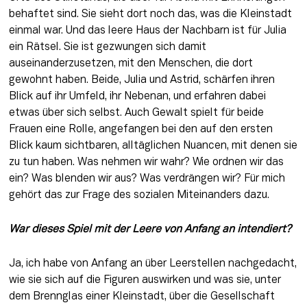
behaftet sind. Sie sieht dort noch das, was die Kleinstadt 
einmal war. Und das leere Haus der Nachbarn ist für Julia 
ein Rätsel. Sie ist gezwungen sich damit 
auseinanderzusetzen, mit den Menschen, die dort 
gewohnt haben. Beide, Julia und Astrid, schärfen ihren 
Blick auf ihr Umfeld, ihr Nebenan, und erfahren dabei 
etwas über sich selbst. Auch Gewalt spielt für beide 
Frauen eine Rolle, angefangen bei den auf den ersten 
Blick kaum sichtbaren, alltäglichen Nuancen, mit denen sie 
zu tun haben. Was nehmen wir wahr? Wie ordnen wir das 
ein? Was blenden wir aus? Was verdrängen wir? Für mich 
gehört das zur Frage des sozialen Miteinanders dazu.
War dieses Spiel mit der Leere von Anfang an intendiert? 
Ja, ich habe von Anfang an über Leerstellen nachgedacht, 
wie sie sich auf die Figuren auswirken und was sie, unter 
dem Brennglas einer Kleinstadt, über die Gesellschaft 