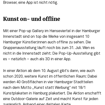
Browser, eine App ist nicht nötig.
Kunst on- und offline
Mit einer Pop-up Gallery im Hanseviertel in der Hamburger 
Innenstadt sind on top die Werke von insgesamt 10 
Hamburger Künstler:innen auch offline zu sehen. Die 
Gruppenausstellung läuft noch bis zum 31. Juli. Wen es 
nicht in die Innenstadt zieht: Die Pop-Up-Ausstellung gibt 
es – natürlich – auch als 3D in einer App.
In einer Aktion ab dem 10. August gibt’s dann, wie auch 
schon 2020, weitere Kunst im öffentlichen Raum: Dabei 
werden 40 Großflächen in vier Hamburger Stadtteilen 
nach dem Motto „Kunst statt Werbung“ mit 18/1 
Kunstplakaten in Hamburg plakatiert. Die Aktion erschafft 
eine Outdoor-Galerie auf Zeit und macht Kunst für jeden 
zugänglich. Anhand einer digitalen Karte 