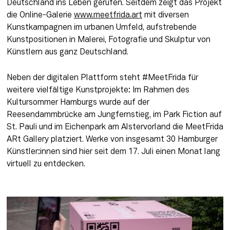
Deutschland ins Leben gerufen. Seitdem zeigt das Projekt 
die Online-Galerie 
www.meetfrida.art
 mit diversen 
Kunstkampagnen im urbanen Umfeld, aufstrebende 
Kunstpositionen in Malerei, Fotografie und Skulptur von 
Künstlern aus ganz Deutschland.
Neben der digitalen Plattform steht #MeetFrida für 
weitere vielfältige Kunstprojekte: Im Rahmen des 
Kultursommer Hamburgs wurde auf der 
Reesendammbrücke am Jungfernstieg, im Park Fiction auf 
St. Pauli und im Eichenpark am Alstervorland die MeetFrida 
ARt Gallery platziert. Werke von insgesamt 30 Hamburger 
Künstler:innen sind hier seit dem 17. Juli einen Monat lang 
virtuell zu entdecken. 