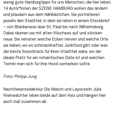
wenig gute Hamburgtipps für uns Menschen, die hier leben. 
14 Autor*innen der SZENE HAMBURG wollen das ändern 
und plaudern aus dem Nähkästchen. Sie porträtieren 
jeweils den Stadtteil, in dem sie leben in einem Steckbrief 
– von Blankenese über St. Pauli bis nach Wilhelmsburg. 
Dabei räumen sie mit alten Klischees auf und stricken 
neue. Sie verraten welche Ecken nerven und welche Orte 
sie lieben, wo es schmackhaftes Junkfood gibt oder was 
der beste Soundtrack für ihren Stadtteil wäre, wo der 
ideale Platz für ein romantisches Date ist und welchen 
Termin man sich für ihre Hood vormerken sollte
Foto: Philipp Jung
Nachtlebenredakteur Ole Masch und Layouterin Julia 
Kleinwächter leben beide auf dem Kiez und hängen hier 
auch mal zusammen ab