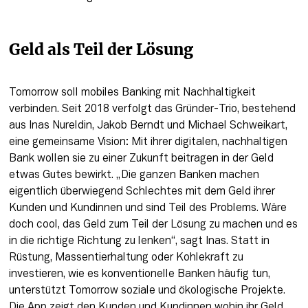
Geld als Teil der Lösung
Tomorrow soll mobiles Banking mit Nachhaltigkeit 
verbinden. Seit 2018 verfolgt das Gründer-Trio, bestehend 
aus Inas Nureldin, Jakob Berndt und Michael Schweikart, 
eine gemeinsame Vision: Mit ihrer digitalen, nachhaltigen 
Bank wollen sie zu einer Zukunft beitragen in der Geld 
etwas Gutes bewirkt. „Die ganzen Banken machen 
eigentlich überwiegend Schlechtes mit dem Geld ihrer 
Kunden und Kundinnen und sind Teil des Problems. Wäre 
doch cool, das Geld zum Teil der Lösung zu machen und es 
in die richtige Richtung zu lenken“, sagt Inas. Statt in 
Rüstung, Massentierhaltung oder Kohlekraft zu 
investieren, wie es konventionelle Banken häufig tun, 
unterstützt Tomorrow soziale und ökologische Projekte. 
Die App zeigt den Kunden und Kundinnen wohin ihr Geld 