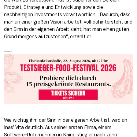
die Welt zu verbessern. Inas ist dabei für den Bereich 
Produkt, Strategie und Entwicklung sowie die 
nachhaltigen Investments verantwortlich. „Dadurch, dass 
man an einer großen Vision arbeitet, voll dahintersteht und 
den Sinn in der eigenen Arbeit sieht, hat man einen guten 
Grund morgens aufzustehen“, erzählt er. 
Wie wichtig ihm der Sinn in der eigenen Arbeit ist, wird an 
Inas’ Vita deutlich. Aus seiner ersten Firma, einem 
Software-Unternehmen in Kairo, stieg er nach zehn 