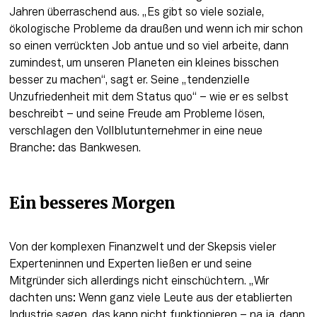
Jahren überraschend aus. „Es gibt so viele soziale, 
ökologische Probleme da draußen und wenn ich mir schon 
so einen verrückten Job antue und so viel arbeite, dann 
zumindest, um unseren Planeten ein kleines bisschen 
besser zu machen“, sagt er. Seine „tendenzielle 
Unzufriedenheit mit dem Status quo“ – wie er es selbst 
beschreibt – und seine Freude am Probleme lösen, 
verschlagen den Vollblutunternehmer in eine neue 
Branche: das Bankwesen. 
Ein besseres Morgen
Von der komplexen Finanzwelt und der Skepsis vieler 
Experteninnen und Experten ließen er und seine 
Mitgründer sich allerdings nicht einschüchtern. „Wir 
dachten uns: Wenn ganz viele Leute aus der etablierten 
Industrie sagen, das kann nicht funktionieren – na ja, dann 