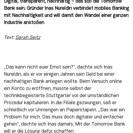
Digital, transparent, nachhaltig – das soll die Tomorrow 
Bank sein. Gründer Inas Nureldin verbindet mobiles Banking 
mit Nachhaltigkeit und will damit den Wandel einer ganzen 
Industrie anstoßen
Text: 
Sarah Seitz
„Das kann nicht euer Ernst sein?“, dachte sich Inas 
Nureldin, als er vor einigen Jahren sein Geld bei einer 
nachhaltigen Bank anlegen wollte. Beim Versuch online 
ein Konto zu eröffnen, musste selbst der 
technikbegeisterte Stuttgarter vor der umständlichen 
Prozedur kapitulieren. In die Filiale gezwungen, saß er 
schließlich vor Unmengen an Papierstapeln. „Das war ein 
Problem für mich. Das muss doch digitaler und einfacher 
gehen“, dachte sich Inas damals. Mit der Tomorrow Bank 
will er die Lösung dafür schaffen.