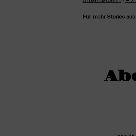
Urban Gardening – Z
Für mehr Stories aus
Ab