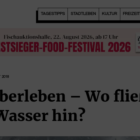
TAGESTIPPS
STADTLEBEN
KULTUR
FREIZEI
 2018
berleben – Wo flie
Wasser hin?