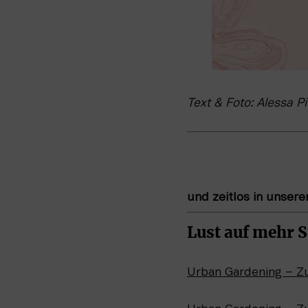
Text & Foto: Alessa P
und zeitlos in unser
Lust auf mehr 
Urban Gardening – Z