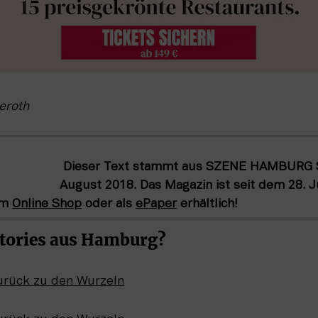
ieroth
Dieser Text stammt aus SZENE HAMBURG S
August 2018. Das Magazin ist seit dem 28. J
em
Online Shop
oder als
ePaper
erhältlich!
Stories aus Hamburg?
urück zu den Wurzeln