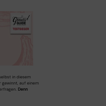
lbst in diesem 
gewinnt, auf einem 
rfragen. 
Denn 