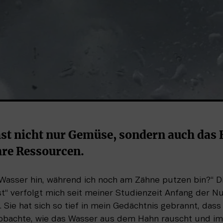
t nicht nur Gemüse, sondern auch das B
hre Ressourcen.
 Wasser hin, während ich noch am Zähne putzen bin?“ Di
t“ verfolgt mich seit meiner Studienzeit Anfang der Nul
ie hat sich so tief in mein Gedächtnis gebrannt, dass ic
obachte, wie das Wasser aus dem Hahn rauscht und im 