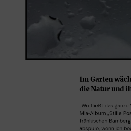
Im Garten wächs
die Natur und i
„Wo fließt das ganze
Mia-Album „Stille Pos
fränkischen Bamberg. S
abspule, wenn ich be