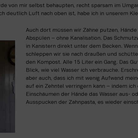
rde von mir selbst behaupten, recht sparsam im Umgan
ch deutlich Luft nach oben ist, habe ich in unserem Kle
Auch dort müssen wir Zähne putzen, Hände
Abspülen – ohne Kanalisation. Das Schmutz
in Kanistern direkt unter dem Becken. Wenn d
schleppen wir sie nach draußen und schütten
den Kompost. Alle 15 Liter ein Gang. Das Gut
Blick, wie viel Wasser ich verbrauche. Erschr
aber auch, dass ich mit wenig Aufwand mei
auf ein Zehntel verringern kann – indem ich
Einschäumen der Hände das Wasser aus- ode
Ausspucken der Zahnpasta, es wieder einsch