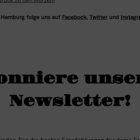
urück zu den Wurzeln
 Hamburg folge uns auf 
Facebook
, 
Twitter
 und 
Instag
onniere unse
Newsletter!