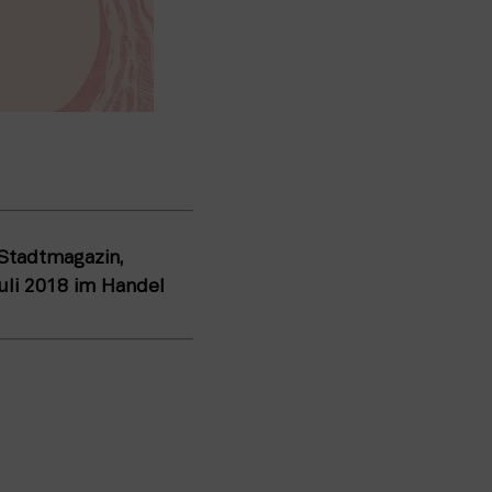
tadtmagazin,
uli 2018 im Handel