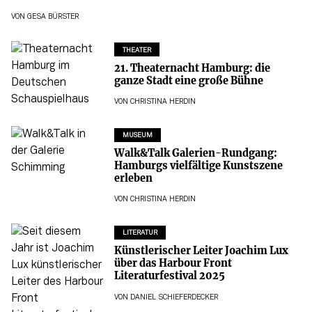
VON
GESA BÜRSTER
THEATER
21. Theaternacht Hamburg: die
ganze Stadt eine große Bühne
VON
CHRISTINA HERDIN
MUSEUM
Walk&Talk Galerien-Rundgang:
Hamburgs vielfältige Kunstszene
erleben
VON
CHRISTINA HERDIN
LITERATUR
Künstlerischer Leiter Joachim Lux
über das Harbour Front
Literaturfestival 2025
VON
DANIEL SCHIEFERDECKER