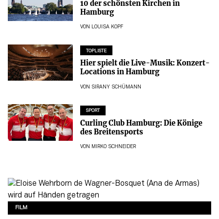
10 der schönsten Kirchen in
Hamburg
VON
LOUISA KOPF
TOPLISTE
Hier spielt die Live-Musik: Konzert-
Locations in Hamburg
VON
SIRANY SCHÜMANN
SPORT
Curling Club Hamburg: Die Könige
des Breitensports
VON
MIRKO SCHNEIDER
FILM