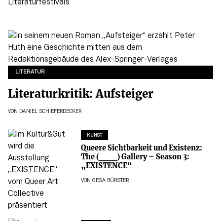
LITERATUR
Literaturkritik: Aufsteiger
VON
DANIEL SCHIEFERDECKER
KUNST
Queere Sichtbarkeit und Existenz:
The (___) Gallery – Season 3:
„EXISTENCE“
VON
GESA BÜRSTER