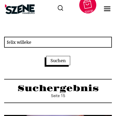
SHOP
Zum
Inhalt
springen
Suchergebnis
Seite 15