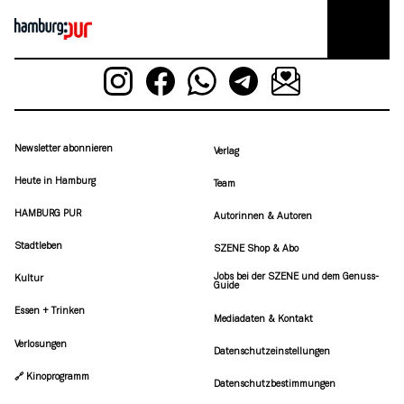
Newsletter abonnieren
Verlag
Heute in Hamburg
Team
HAMBURG PUR
Autorinnen & Autoren
Stadtleben
SZENE Shop & Abo
Jobs bei der SZENE und dem Genuss-
Kultur
Guide
Essen + Trinken
Mediadaten & Kontakt
Verlosungen
Datenschutzeinstellungen
🔗 Kinoprogramm
Datenschutzbestimmungen