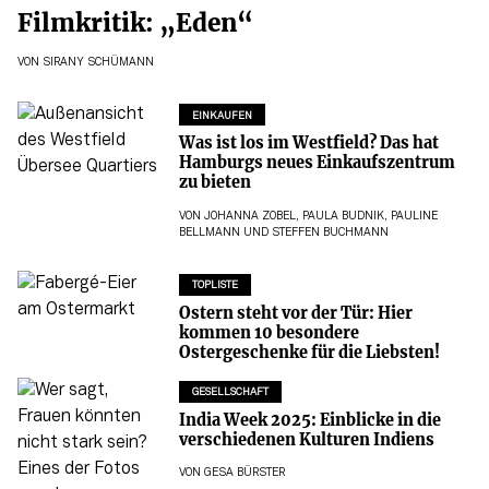
Filmkritik: „Eden“
VON
SIRANY SCHÜMANN
EINKAUFEN
Was ist los im Westfield? Das hat
Hamburgs neues Einkaufszentrum
zu bieten
VON
JOHANNA ZOBEL
,
PAULA BUDNIK
,
PAULINE
BELLMANN
UND
STEFFEN BUCHMANN
TOPLISTE
Ostern steht vor der Tür: Hier
kommen 10 besondere
Ostergeschenke für die Liebsten!
GESELLSCHAFT
India Week 2025: Einblicke in die
verschiedenen Kulturen Indiens
VON
GESA BÜRSTER