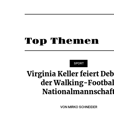
Top Themen
SPORT
Virginia Keller feiert Deb
der Walking-Footbal
Nationalmannschaf
VON
MIRKO SCHNEIDER