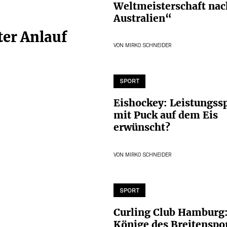
Weltmeisterschaft nac
Australien“
ter Anlauf
VON
MIRKO SCHNEIDER
SPORT
Eishockey: Leistungss
mit Puck auf dem Eis
erwünscht?
VON
MIRKO SCHNEIDER
SPORT
Curling Club Hamburg:
Könige des Breitenspo