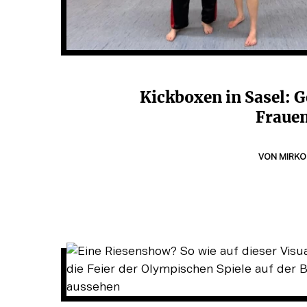
Kickboxen in Sasel: G
Fraue
VON
MIRKO