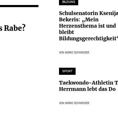
BILDUNG
Schulsenatorin Ksenij
Bekeris: „Mein
Herzensthema ist und
s Rabe?
bleibt
Bildungsgerechtigkeit
VON
MIRKO SCHNEIDER
SPORT
Taekwondo-Athletin T
Herrmann lebt das Do
VON
MIRKO SCHNEIDER