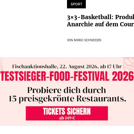
SPORT
3×3-Basketball: Produ
Anarchie auf dem Cour
VON
MIRKO SCHNEIDER