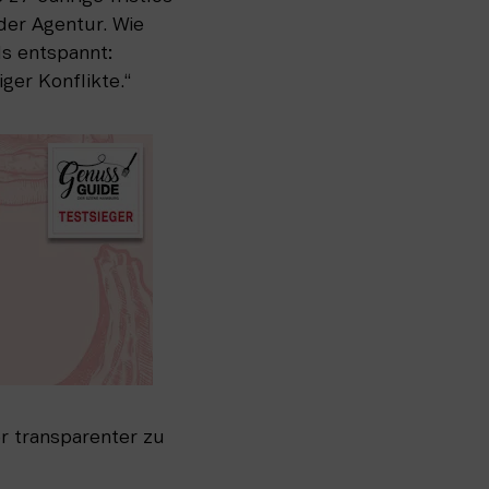
der Agentur. Wie 
s entspannt: 
ger Konflikte.“
r transparenter zu 