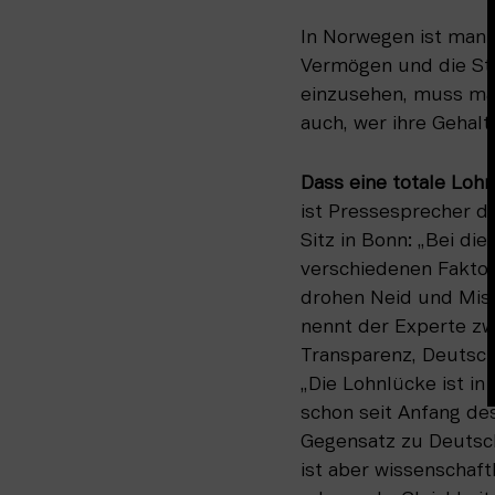
In Norwegen ist man 
Vermögen und die Ste
einzusehen, muss man
auch, wer ihre Gehal
Dass eine totale Loh
ist Pressesprecher de
Sitz in Bonn: „Bei d
verschiedenen Faktore
drohen Neid und Miss
nennt der Experte zw
Transparenz, Deutsch
„Die Lohnlücke ist in
schon seit Anfang de
Gegensatz zu Deutsch
ist aber wissenschaft