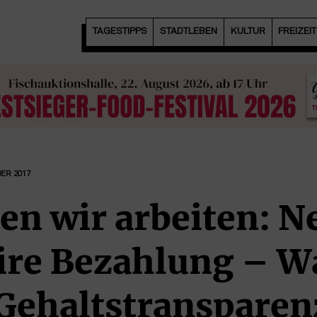
TAGESTIPPS
STADTLEBEN
KULTUR
FREIZEI
ER 2017
en wir arbeiten: N
aire Bezahlung – W
 Gehaltstransparen