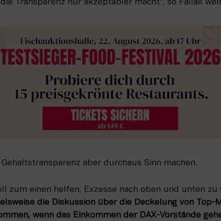
die Transparenz nur akzeptabler macht“, so Fallak weit
 Gehaltstransparenz aber durchaus Sinn machen.
ll zum einen helfen, Exzesse nach oben und unten zu ve
ielsweise die Diskussion über die Deckelung von Top-
ekommen, wenn das Einkommen der DAX-Vorstände gehe