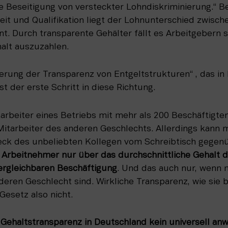
ie Beseitigung von versteckter Lohndiskriminierung.“ Bei
eit und Qualifikation liegt der Lohnunterschied zwisc
t. Durch transparente Gehälter fällt es Arbeitgebern s
alt auszuzahlen.
rung der Transparenz von Entgeltstrukturen“ , das in 
ist der erste Schritt in diese Richtung.
arbeiter eines Betriebs mit mehr als 200 Beschäftigten
Mitarbeiter des anderen Geschlechts. Allerdings kann 
beitnehmer nur über das durchschnittliche Gehalt der
vergleichbaren Beschäftigung
. Und das auch nur, wenn 
eren Geschlecht sind. Wirkliche Transparenz, wie sie b
Gesetz also nicht.
Gehaltstransparenz in Deutschland kein universell anw