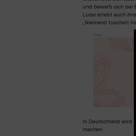
und bewarb sich bei E
Luisa erlebt auch ihre
„Niemand tuschelt hi
In Deutschland wird s
machen.