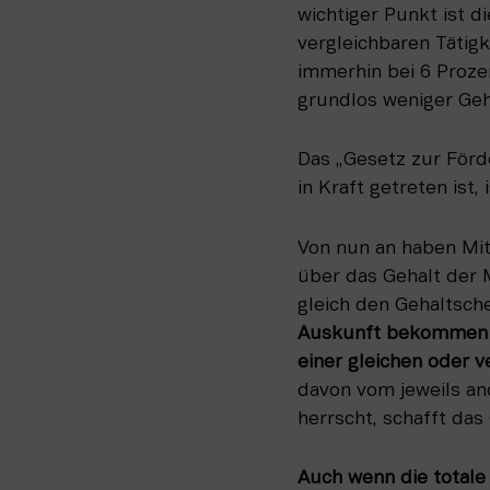
wichtiger Punkt ist d
vergleichbaren Tätigk
immerhin bei 6 Prozen
grundlos weniger Geh
Das „Gesetz zur Förde
in Kraft getreten ist, 
Von nun an haben Mit
über das Gehalt der 
Auskunft bekommen Ar
einer gleichen oder 
davon vom jeweils and
herrscht, schafft das 
Auch wenn die totale 