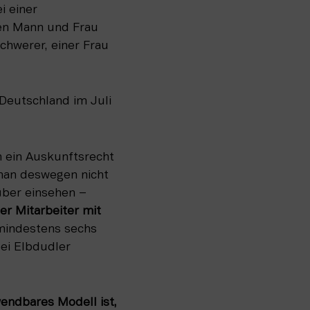
 einer 
hen Mann und Frau 
chwerer, einer Frau 
Deutschland im Juli 
 ein Auskunftsrecht 
man deswegen nicht 
gleich den Gehaltscheck des unbeliebten Kollegen vom Schreibtisch gegenüber einsehen – 
 Mitarbeiter mit 
mindestens sechs 
ei Elbdudler 
endbares Modell ist, 