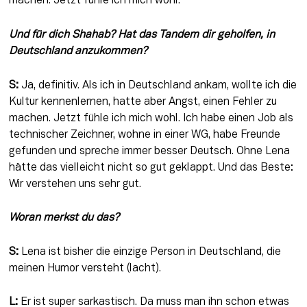
machen. Jetzt fühle ich mich wohl.
Und für dich Shahab? Hat das Tandem dir geholfen, in 
Deutschland anzukommen?
S:
 Ja, definitiv. Als ich in Deutschland ankam, wollte ich die 
Kultur kennenlernen, hatte aber Angst, einen Fehler zu 
machen. Jetzt fühle ich mich wohl. Ich habe einen Job als 
technischer Zeichner, wohne in einer WG, habe Freunde 
gefunden und spreche immer besser Deutsch. Ohne Lena 
hätte das vielleicht nicht so gut geklappt. Und das Beste: 
Wir verstehen uns sehr gut.
Woran merkst du das?
S:
 Lena ist bisher die einzige Person in Deutschland, die 
meinen Humor versteht (lacht).
L:
 Er ist super sarkastisch. Da muss man ihn schon etwas 