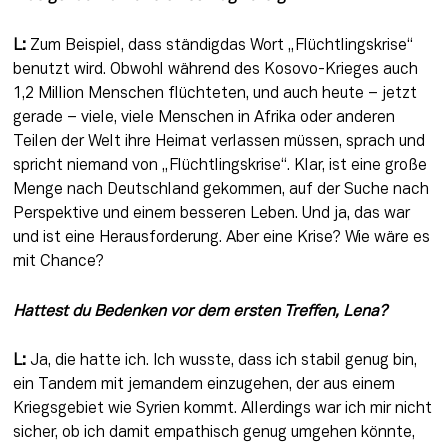
L:
 Zum Beispiel, dass ständigdas Wort „Flüchtlingskrise“ 
benutzt wird. Obwohl während des Kosovo-Krieges auch 
1,2 Million Menschen flüchteten, und auch heute – jetzt 
gerade – viele, viele Menschen in Afrika oder anderen 
Teilen der Welt ihre Heimat verlassen müssen, sprach und 
spricht niemand von „Flüchtlingskrise“. Klar, ist eine große 
Menge nach Deutschland gekommen, auf der Suche nach 
Perspektive und einem besseren Leben. Und ja, das war 
und ist eine Herausforderung. Aber eine Krise? Wie wäre es 
mit Chance?
Hattest du Bedenken vor dem ersten Treffen, Lena?
L:
 Ja, die hatte ich. Ich wusste, dass ich stabil genug bin, 
ein Tandem mit jemandem einzugehen, der aus einem 
Kriegsgebiet wie Syrien kommt. Allerdings war ich mir nicht 
sicher, ob ich damit empathisch genug umgehen könnte, 