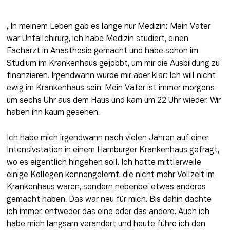
„In meinem Leben gab es lange nur Medizin: Mein Vater 
war Unfallchirurg, ich habe Medizin studiert, einen 
Facharzt in Anästhesie gemacht und habe schon im 
Studium im Krankenhaus gejobbt, um mir die Ausbildung zu 
finanzieren. Irgendwann wurde mir aber klar: Ich will nicht 
ewig im Krankenhaus sein. Mein Vater ist immer morgens 
um sechs Uhr aus dem Haus und kam um 22 Uhr wieder. Wir 
haben ihn kaum gesehen. 
Ich habe mich irgendwann nach vielen Jahren auf einer 
Intensivstation in einem Hamburger Krankenhaus gefragt, 
wo es eigentlich hingehen soll. Ich hatte mittlerweile 
einige Kollegen kennengelernt, die nicht mehr Vollzeit im 
Krankenhaus waren, sondern nebenbei etwas anderes 
gemacht haben. Das war neu für mich. Bis dahin dachte 
ich immer, entweder das eine oder das andere. Auch ich 
habe mich langsam verändert und heute führe ich den 