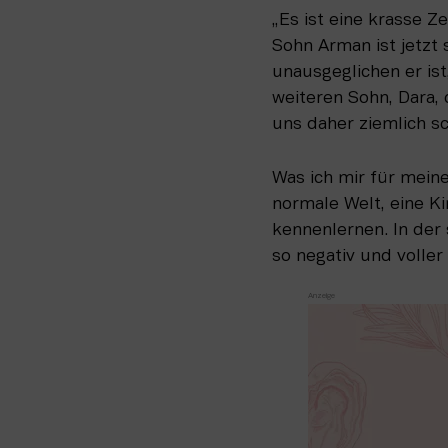
„Es ist eine krasse Ze
Sohn Arman ist jetzt s
unausgeglichen er ist,
weiteren Sohn, Dara,
uns daher ziemlich sc
Was ich mir für meine 
normale Welt, eine Ki
kennenlernen. In der 
so negativ und voller