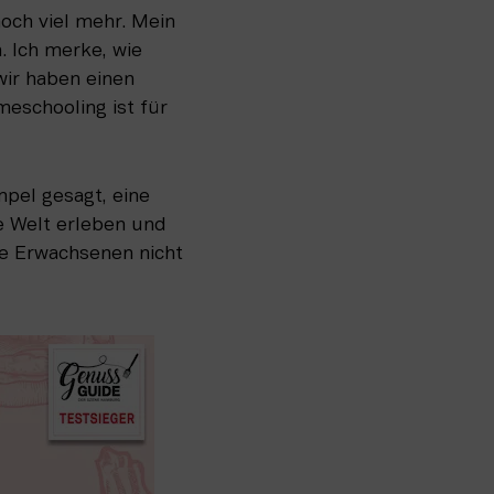
och viel mehr. Mein 
. Ich merke, wie 
wir haben einen 
eschooling ist für 
pel gesagt, eine 
e Welt erleben und 
ie Erwachsenen nicht 