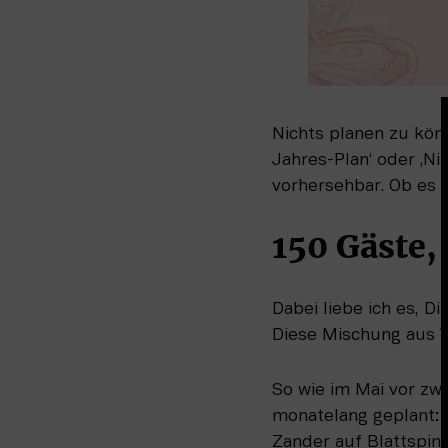
Nichts planen zu kön
Jahres-Plan‘ oder ‚Ni
vorhersehbar. Ob es 
150 Gäste,
Dabei liebe ich es, Di
Diese Mischung aus 
So wie im Mai vor zwe
monatelang geplant: 
Zander auf Blattspinat