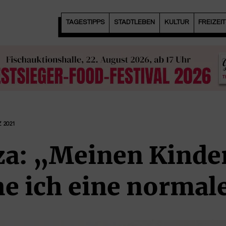
TAGESTIPPS
STADTLEBEN
KULTUR
FREIZEI
 2021
za: „Meinen Kinde
e ich eine normal