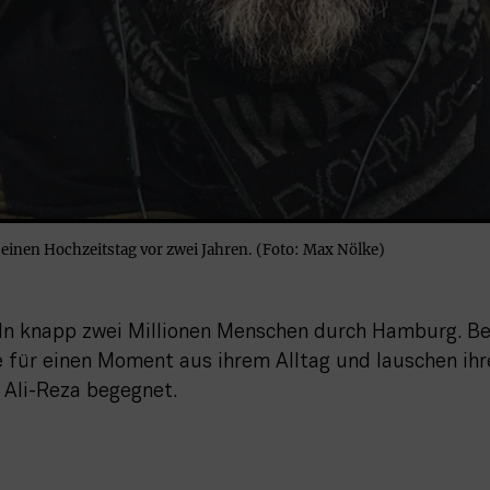
 seinen Hochzeitstag vor zwei Jahren. (Foto: Max Nölke)
ln knapp zwei Millionen Menschen durch Hamburg. Beg
ie für einen Moment aus ihrem Alltag und lauschen ihr
 Ali-Reza begegnet.