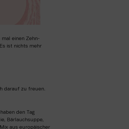
h mal einen Zehn-
s ist nichts mehr 
h darauf zu freuen. 
 haben den Tag 
ie, Bärlauchsuppe, 
 Mix aus europäischer 