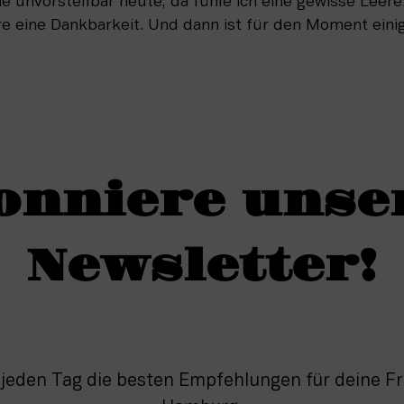
e unvorstellbar heute, da fühle ich eine gewisse Leere.
re eine Dankbarkeit. Und dann ist für den Moment einig
onniere unse
Newsletter!
 jeden Tag die besten Empfehlungen für deine Fre