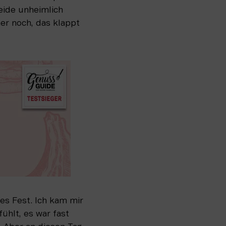
ide unheimlich 
er noch, das klappt 
s Fest. Ich kam mir 
ühlt, es war fast 