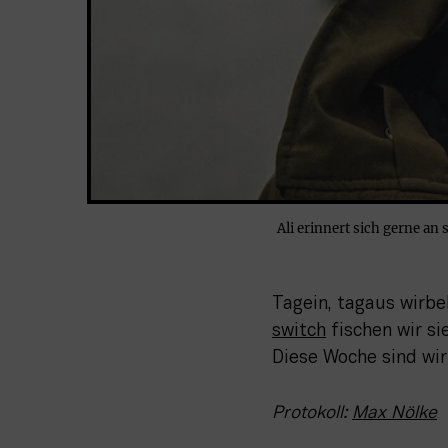
Ali erinnert sich gerne an
Tagein, tagaus wirbe
switch
 fischen wir s
Diese Woche sind wir
Protokoll: 
Max Nölke