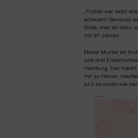
„Früher war nicht alle
schauen? Genauso weni
finde, man ist dazu v
mit 81 Jahren.
Meine Mutter ist früh
und drei Enkeltöchter,
Hamburg. Das macht m
mir zu Hause, machen
ist’s so schön wie bei 