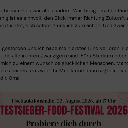
s besser – es war alles anders. Was bringt es dir, ständ
g ist es sinnvoll, den Blick immer Richtung Zukunft zu 
erpflichtet, sich selber glücklich zu machen. Und zwar h
 gestorben und ich habe mein erstes Kind verloren. Heu
 die alle in ihren Zwanzigern sind. Fürs Studium leben n
ich zu einem wunschlos glücklichen Menschen. Manchm
 bis nachts um zwei Uhr Musik und dann sagt eine von 
dir, Oma‘.