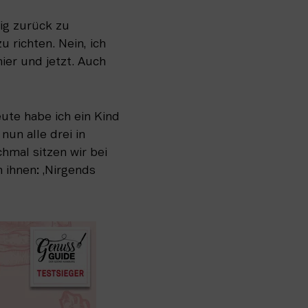
ig zurück zu 
richten. Nein, ich 
ier und jetzt. Auch 
te habe ich ein Kind 
un alle drei in 
al sitzen wir bei 
ihnen: ‚Nirgends 