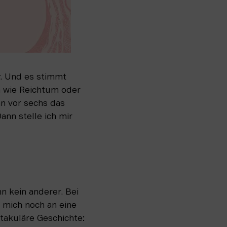
. Und es stimmt 
 wie Reichtum oder 
 vor sechs das 
nn stelle ich mir 
n kein anderer. Bei 
 mich noch an eine 
takuläre Geschichte: 