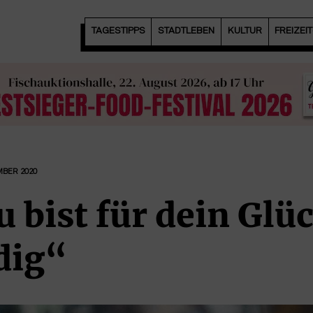
TAGESTIPPS
STADTLEBEN
KULTUR
FREIZEI
MBER 2020
u bist für dein Glü
dig“