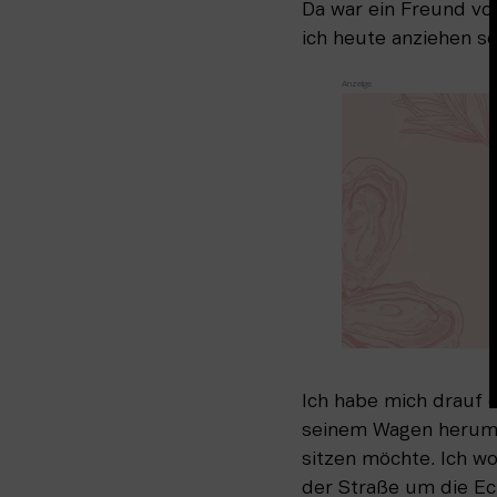
Da war ein Freund von
ich heute anziehen so
Ich habe mich drauf e
seinem Wagen herumge
sitzen möchte. Ich wol
der Straße um die Ec