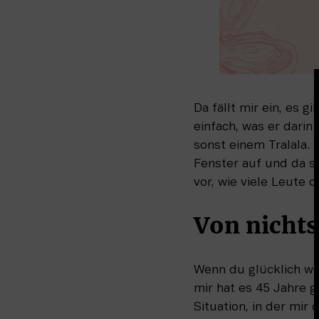
Da fällt mir ein, es gi
einfach, was er dari
sonst einem Tralala.
Fenster auf und da si
vor, wie viele Leute 
Von nichts
Wenn du glücklich wer
mir hat es 45 Jahre g
Situation, in der mir