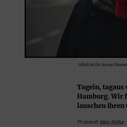
Glück ist für Isa ein Mom
Tagein, tagaus
Hamburg. Wir fi
lauschen ihren 
Protokoll: 
Max Nölke