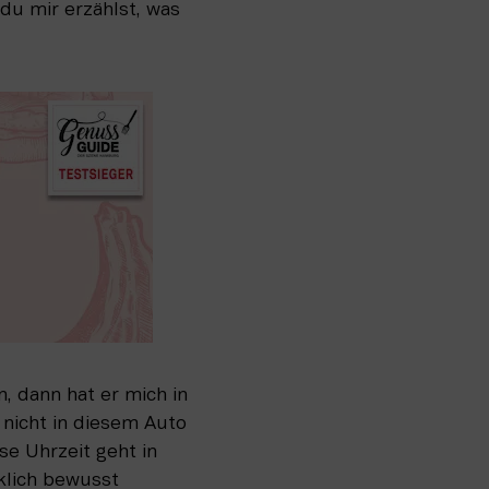
u mir erzählst, was 
 dann hat er mich in 
nicht in diesem Auto 
e Uhrzeit geht in 
lich bewusst 