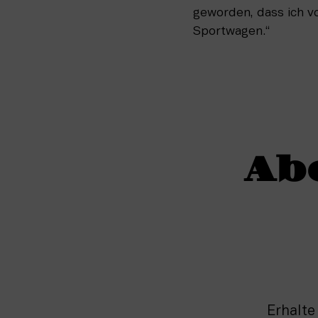
geworden, dass ich vo
Sportwagen.“
Ab
Erhalte