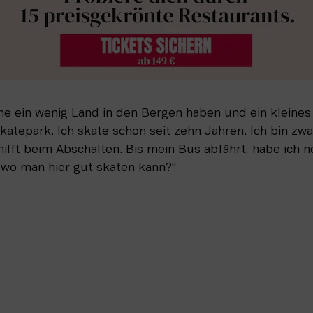
ne ein wenig Land in den Bergen haben und ein kleines
katepark. Ich skate schon seit zehn Jahren. Ich bin zwar
lft beim Abschalten. Bis mein Bus abfährt, habe ich n
, wo man hier gut skaten kann?“