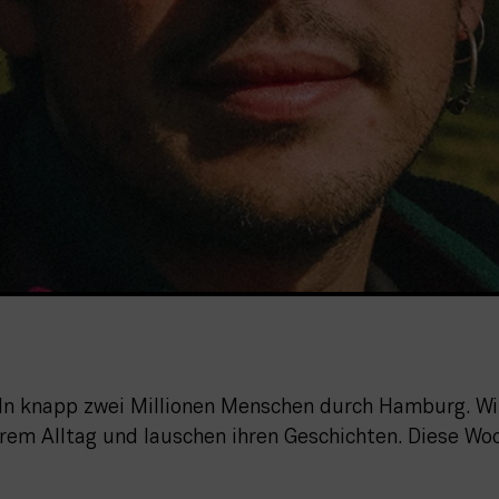
ln knapp zwei Millionen Menschen durch Hamburg. Wir 
em Alltag und lauschen ihren Geschichten. Diese Woc