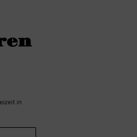
ren
izeit in