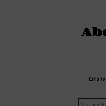
Ab
Erhalte