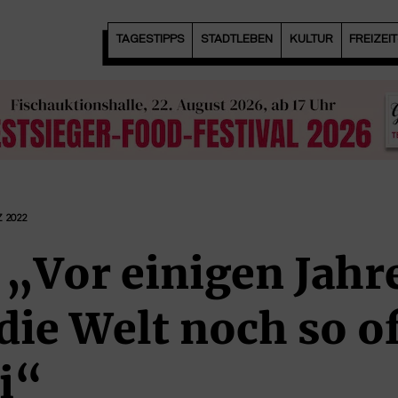
TAGESTIPPS
STADTLEBEN
KULTUR
FREIZEI
 2022
 „Vor einigen Jahr
die Welt noch so o
i“