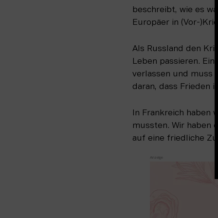
beschreibt, wie es wa
Europäer in (Vor-)Kri
Als Russland den Krie
Leben passieren. Ein 
verlassen und muss kä
daran, dass Frieden i
In Frankreich haben w
mussten. Wir haben ei
auf eine friedliche Zu