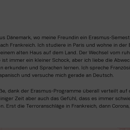
us Dänemark, wo meine Freundin ein Erasmus-Semeste
ch Frankreich. Ich studiere in Paris und wohne in der B
 einem alten Haus auf dem Land. Der Wechsel vom ruhi
ist immer ein kleiner Schock, aber ich liebe die Abwech
n erkunden und Sprachen lernen. Ich spreche Französisc
Japanisch und versuche mich gerade an Deutsch. 
ße, dank der Erasmus-Programme überall verteilt auf 
einiger Zeit aber auch das Gefühl, dass es immer schwier
. Erst die Terroranschläge in Frankreich, dann Corona, j