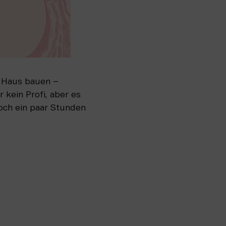
 Haus bauen – 
 kein Profi, aber es 
och ein paar Stunden 