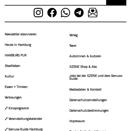
Newsletter abonnieren
Verlag
Heute in Hamburg
Team
HAMBURG PUR
Autorinnen & Autoren
Stadtleben
SZENE Shop & Abo
Jobs bei der SZENE und dem Genuss-
Kultur
Guide
Essen + Trinken
Mediadaten & Kontakt
Verlosungen
Datenschutzeinstellungen
🔗 Kinoprogramm
Datenschutzbestimmungen
🔗 Veranstaltungskalender
Impressum
🔗 Genuss-Guide Hamburg