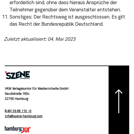
erforderlich sind, ohne dass hieraus Ansprüche der
Teilnehmer gegenüber dem Veranstalter entstehen.
Sonstiges: Der Rechtsweg ist ausgeschlossen. Es gilt
das Recht der Bundesrepublik Deutschland.
Zuletzt aktualisiert: 04. Mai 2023
VKM Verlagskontor für Medieninhalte GmbH
Gaußstraße 190c
22765 Hamburg
(040) 36 88 110 –0
moc.grubmah-enezs@ofni