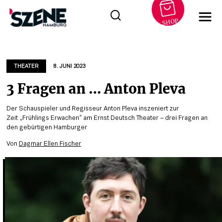
SHOP
Zum
Inhalt
springen
THEATER
8. JUNI 2023
3 Fragen an … Anton Pleva
Der Schauspieler und Regisseur Anton Pleva inszeniert zur
Zeit „Frühlings Erwachen“ am Ernst Deutsch Theater – drei Fragen an
den gebürtigen Hamburger
Von
Dagmar Ellen Fischer