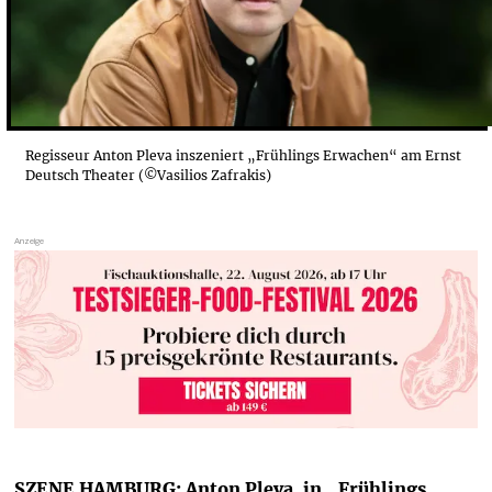
Regisseur Anton Pleva inszeniert „Frühlings Erwachen“ am Ernst
Deutsch Theater (©Vasilios Zafrakis)
SZENE HAMBURG: Anton Pleva, in „Frühlings 