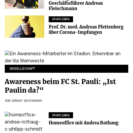
Geschäftsführer Andreas
Fleischmann
STADTLEBEN
Prof. Dr. med. Andreas Plettenberg
über Corona-Impfungen
GESELLSCHAFT
Awareness beim FC St. Pauli: „Ist
Paulin da?“
VON
SIRANY SCHÜMANN
STADTLEBEN
Homeoffice mit Andrea Rothaug