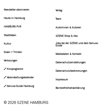
Newsletter abonnieren
Verlag
Heute in Hamburg
Team
HAMBURG PUR
Autorinnen & Autoren
Stadtleben
SZENE Shop & Abo
Jobs bei der SZENE und dem Genuss-
Kultur
Guide
Essen + Trinken
Mediadaten & Kontakt
Verlosungen
Datenschutzeinstellungen
🔗 Kinoprogramm
Datenschutzbestimmungen
🔗 Veranstaltungskalender
Impressum
🔗 Genuss-Guide Hamburg
Barrierefreiheitserklärung
© 2026 SZENE HAMBURG