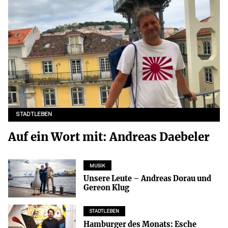
STADTLEBEN
Auf ein Wort mit: Andreas Daebeler
MUSIK
Unsere Leute – Andreas Dorau und
Gereon Klug
STADTLEBEN
Hamburger des Monats: Esche