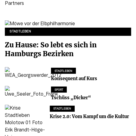
STADTLEBEN
Zu Hause: So lebt es sich in
Hamburgs Bezirken
STADTLEBEN
Konsequent auf Kurs
SPORT
Tschüss „Dicker“
STADTLEBEN
Krise 2.0: Vom Kampf um die Kultur