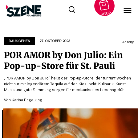
SHOP
Zum
Inhalt
springen
RAUSGEHEN
27. OKTOBER 2023
Anzeige
POR AMOR by Don Julio: Ein
Pop-up-Store für St. Pauli
„POR AMOR by Don Julio“ heißt der Pop-up-Store, der für fünf Wochen
nicht nur mit legendärem Tequila auf den Kiez lockt. Kulinarik, Kunst,
Musik und gute Stimmung sorgen für mexikanisches Lebensgefühl
Von
Karina Engelking