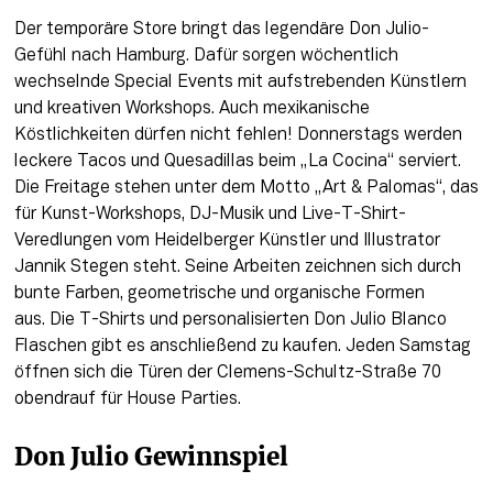
Der temporäre Store bringt das legendäre Don Julio-
Gefühl nach Hamburg. Dafür sorgen wöchentlich 
wechselnde Special Events mit aufstrebenden Künstlern 
und kreativen Workshops. Auch mexikanische 
Köstlichkeiten dürfen nicht fehlen! Donnerstags werden 
leckere Tacos und Quesadillas beim „La Cocina“ serviert. 
Die Freitage stehen unter dem Motto „Art & Palomas“, das 
für Kunst-Workshops, DJ-Musik und Live-T-Shirt-
Veredlungen vom Heidelberger Künstler und Illustrator 
Jannik Stegen steht. Seine Arbeiten zeichnen sich durch 
bunte Farben, geometrische und organische Formen 
aus. Die T-Shirts und personalisierten Don Julio Blanco 
Flaschen gibt es anschließend zu kaufen. Jeden Samstag 
öffnen sich die Türen der Clemens-Schultz-Straße 70 
obendrauf für House Parties. 
Don Julio Gewinnspiel