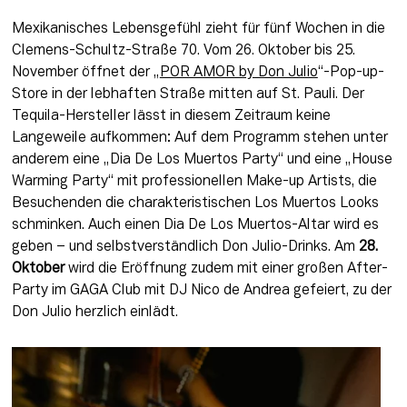
Mexikanisches Lebensgefühl zieht für fünf Wochen in die 
Clemens-Schultz-Straße 70. Vom 26. Oktober bis 25. 
November öffnet der „
POR AMOR by Don Julio
“-Pop-up-
Store in der lebhaften Straße mitten auf St. Pauli. Der 
Tequila-Hersteller lässt in diesem Zeitraum keine 
Langeweile aufkommen: Auf dem Programm stehen unter 
anderem eine „Dia De Los Muertos Party“ und eine „House 
Warming Party“ mit professionellen Make-up Artists, die 
Besuchenden die charakteristischen Los Muertos Looks 
schminken. Auch einen Dia De Los Muertos-Altar wird es 
geben – und selbstverständlich Don Julio-Drinks. Am 
28. 
Oktober
 wird die Eröffnung zudem mit einer großen After-
Party im GAGA Club mit DJ Nico de Andrea gefeiert, zu der 
Don Julio herzlich einlädt.