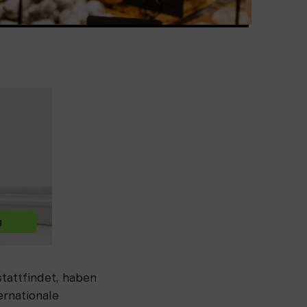
ttfindet, haben 
rnationale 