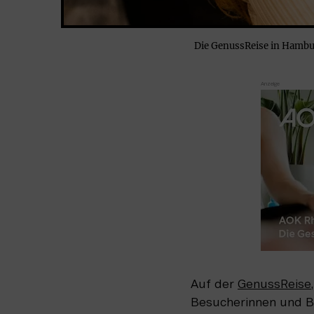
Die GenussReise in Hambu
Auf der 
GenussReise
Besucherinnen und Bes