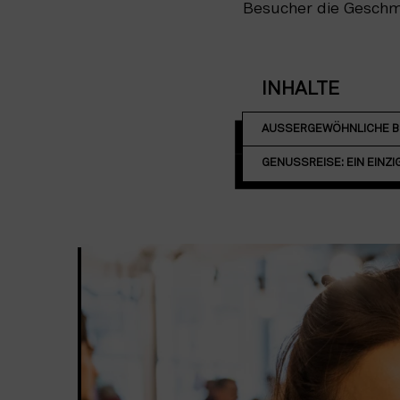
Besucher die Geschm
INHALTE
AUSSERGEWÖHNLICHE BIER
GENUSSREISE: EIN EINZI