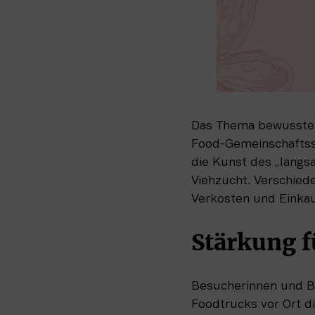
Das Thema bewusster
Food-Gemeinschaftsst
die Kunst des „langs
Viehzucht. Verschied
Verkosten und Einkau
Stärkung 
Besucherinnen und Be
Foodtrucks vor Ort di