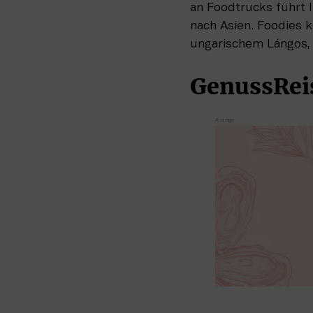
an Foodtrucks führt 
nach Asien. Foodies k
ungarischem Lángos, 
GenussReis