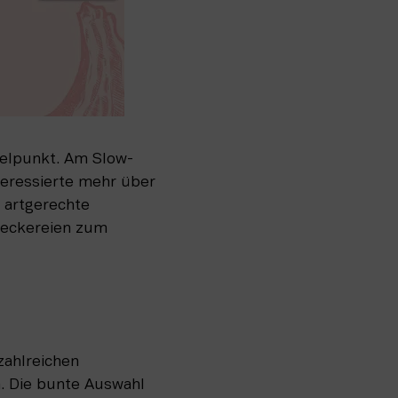
elpunkt. Am Slow-
eressierte mehr über 
artgerechte 
Leckereien zum 
ahlreichen 
. Die bunte Auswahl 