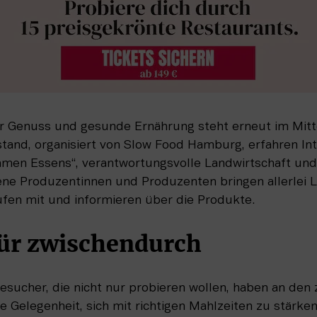
 Genuss und gesunde Ernährung steht erneut im Mitt
and, organisiert von Slow Food Hamburg, erfahren Int
amen Essens“, verantwortungsvolle Landwirtschaft und 
ene Produzentinnen und Produzenten bringen allerlei 
fen mit und informieren über die Produkte.
für zwischendurch
sucher, die nicht nur probieren wollen, haben an den z
e Gelegenheit, sich mit richtigen Mahlzeiten zu stärken