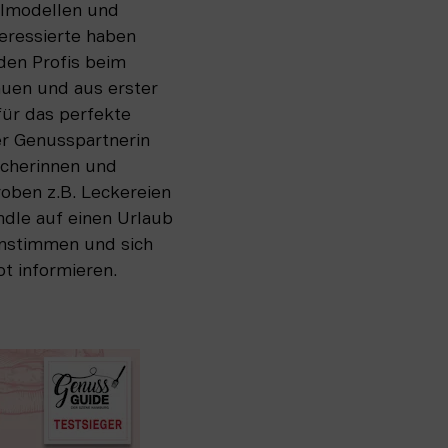
llmodellen und 
eressierte haben 
en Profis beim 
uen und aus erster 
ür das perfekte 
r Genusspartnerin 
cherinnen und 
ben z.B. Leckereien 
le auf einen Urlaub 
instimmen und sich 
t informieren.