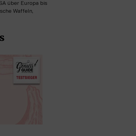
SA über Europa bis 
sche Waffeln, 
s