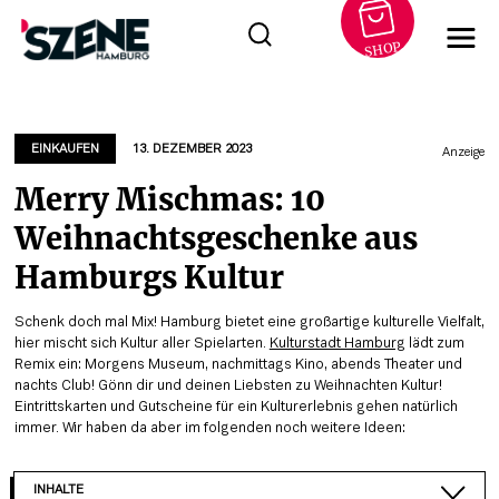
SHOP
Zum
Inhalt
springen
EINKAUFEN
13. DEZEMBER 2023
Anzeige
Merry Mischmas: 10
Weihnachtsgeschenke aus
Hamburgs Kultur
Schenk doch mal Mix! Hamburg bietet eine großartige kulturelle Vielfalt,
hier mischt sich Kultur aller Spielarten.
Kulturstadt Hamburg
lädt zum
Remix ein: Morgens Museum, nachmittags Kino, abends Theater und
nachts Club! Gönn dir und deinen Liebsten zu Weihnachten Kultur!
Eintrittskarten und Gutscheine für ein Kulturerlebnis gehen natürlich
immer. Wir haben da aber im folgenden noch weitere Ideen:
INHALTE