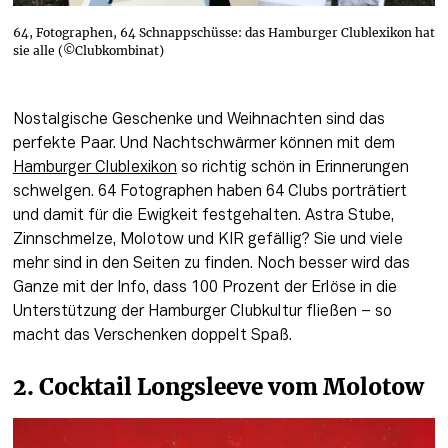
64, Fotographen, 64 Schnappschüsse: das Hamburger Clublexikon hat
sie alle (©Clubkombinat)
Nostalgische Geschenke und Weihnachten sind das 
perfekte Paar. Und Nachtschwärmer können mit dem 
Hamburger Clublexikon
 so richtig schön in Erinnerungen 
schwelgen. 64 Fotographen haben 64 Clubs porträtiert 
und damit für die Ewigkeit festgehalten. Astra Stube, 
Zinnschmelze, Molotow und KIR gefällig? Sie und viele 
mehr sind in den Seiten zu finden. Noch besser wird das 
Ganze mit der Info, dass 100 Prozent der Erlöse in die 
Unterstützung der Hamburger Clubkultur fließen – so 
macht das Verschenken doppelt Spaß.
2. Cocktail Longsleeve vom Molotow