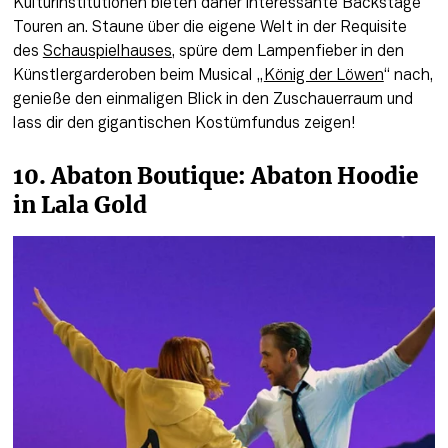
Kulturinstitutionen bieten daher interessante Backstage 
Touren an. Staune über die eigene Welt in der Requisite 
des 
Schauspielhauses
, spüre dem Lampenfieber in den 
Künstlergarderoben beim Musical „
König der Löwen
“ nach, 
genieße den einmaligen Blick in den Zuschauerraum und 
lass dir den gigantischen Kostümfundus zeigen!
10. Abaton Boutique: Abaton Hoodie 
in Lala Gold