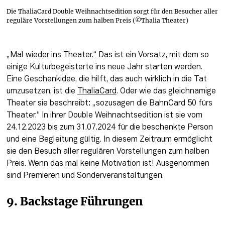
Die ThaliaCard Double Weihnachtsedition sorgt für den Besucher aller
reguläre Vorstellungen zum halben Preis (©Thalia Theater)
„Mal wieder ins Theater.“ Das ist ein Vorsatz, mit dem so 
einige Kulturbegeisterte ins neue Jahr starten werden. 
Eine Geschenkidee, die hilft, das auch wirklich in die Tat 
umzusetzen, ist die 
ThaliaCard
. Oder wie das gleichnamige 
Theater sie beschreibt: „sozusagen die BahnCard 50 fürs 
Theater.“ In ihrer Double Weihnachtsedition ist sie vom 
24.12.2023 bis zum 31.07.2024 für die beschenkte Person 
und eine Begleitung gültig. In diesem Zeitraum ermöglicht 
sie den Besuch aller regulären Vorstellungen zum halben 
Preis. Wenn das mal keine Motivation ist!
Ausgenommen 
sind Premieren und Sonderveranstaltungen.
9. 
Backstage Führungen