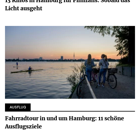
13 Kinos in Hamburg für Filmfans: Sobald das
Licht ausgeht
AUSFLUG
Fahrradtour in und um Hamburg: 11 schöne
Ausflugsziele