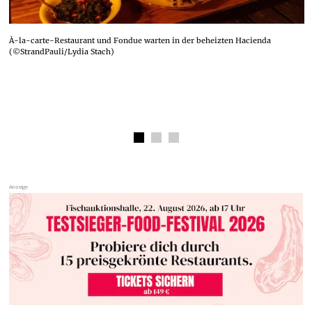
À-la-carte-Restaurant und Fondue warten in der beheizten Hacienda
(©StrandPauli/Lydia Stach)