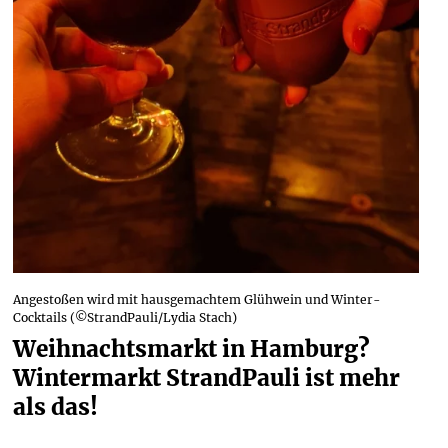
Angestoßen wird mit hausgemachtem Glühwein und Winter-
Cocktails (©StrandPauli/Lydia Stach)
Weihnachtsmarkt in Hamburg? 
Wintermarkt StrandPauli ist mehr 
als das!