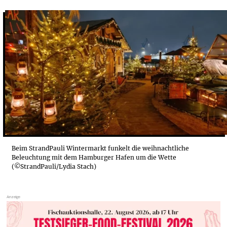
WEIHNACHTSMARKT IN HAMBURG? WINTERMARKT ST...
WINTERMARKT STRANDPAULI: WEIHNACHTSFEIERN,...
Beim StrandPauli Wintermarkt funkelt die weihnachtliche
Beleuchtung mit dem Hamburger Hafen um die Wette
(©StrandPauli/Lydia Stach)