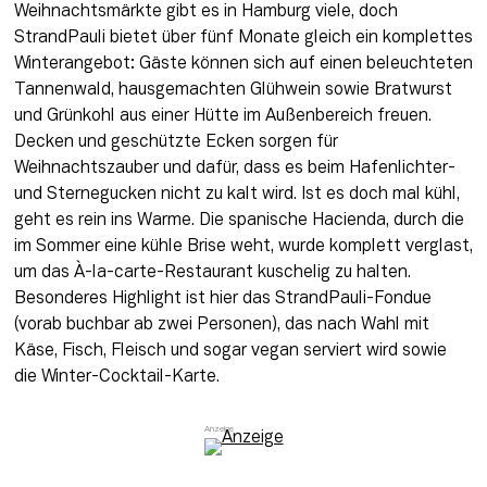
Weihnachtsmärkte gibt es in Hamburg viele, doch 
StrandPauli bietet über fünf Monate gleich ein komplettes 
Winterangebot: Gäste können sich auf einen beleuchteten 
Tannenwald, hausgemachten Glühwein sowie Bratwurst 
und Grünkohl aus einer Hütte im Außenbereich freuen. 
Decken und geschützte Ecken sorgen für 
Weihnachtszauber und dafür, dass es beim Hafenlichter- 
und Sternegucken nicht zu kalt wird. Ist es doch mal kühl, 
geht es rein ins Warme. Die spanische Hacienda, durch die 
im Sommer eine kühle Brise weht, wurde komplett verglast, 
um das À-la-carte-Restaurant kuschelig zu halten. 
Besonderes Highlight ist hier das StrandPauli-Fondue 
(vorab buchbar ab zwei Personen), das nach Wahl mit 
Käse, Fisch, Fleisch und sogar vegan serviert wird sowie 
die Winter-Cocktail-Karte.