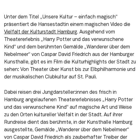
Unter dem Titel „Unsere Kultur – einfach magisch“ 
präsentiert die Hansestadtin einem magischen Video die 
Vielfalt der Kulturstadt Hamburg
. Ausgehend vom 
Theatererlebnis „Harry Potter und das verwunschene 
Kind“ und dem berühmten Gemälde „Wanderer über dem 
Nebelmeer“ von Caspar David Friedrich aus der Hamburger 
Kunsthalle, gibt es im Film die Kulturhighlights der Stadt zu 
sehen: Von Theater über Kunst bis zur Elbphilharmonie und 
der musikalischen Clubkultur auf St. Pauli.
Dabei reisen drei Jungdarsteller:innen des frisch in 
Hamburg angelaufenen Theatererlebnisses „Harry Potter 
und das verwunschene Kind“ auf magische Art und Weise 
zu den Orten kultureller Vielfalt in der Stadt. Auf ihrer 
Rundreise dient das berühmte, in der Kunsthalle Hamburg 
ausgestellte, Gemälde „Wanderer über dem Nebelmeer“ 
von Caspar David Friedrich als zauberhafter Treiber der 