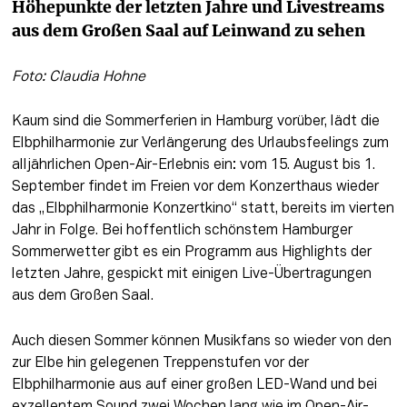
Höhepunkte der letzten Jahre und Livestreams 
aus dem Großen Saal auf Leinwand zu sehen
Foto: Claudia Hohne
Kaum sind die Sommerferien in Hamburg vorüber, lädt die 
Elbphilharmonie zur Verlängerung des Urlaubsfeelings zum 
alljährlichen Open-Air-Erlebnis ein: vom 15. August bis 1. 
September findet im Freien vor dem Konzerthaus wieder 
das „Elbphilharmonie Konzertkino“ statt, bereits im vierten 
Jahr in Folge. Bei hoffentlich schönstem Hamburger 
Sommerwetter gibt es ein Programm aus Highlights der 
letzten Jahre, gespickt mit einigen Live-Übertragungen 
aus dem Großen Saal.
Auch diesen Sommer können Musikfans so wieder von den 
zur Elbe hin gelegenen Treppenstufen vor der 
Elbphilharmonie aus auf einer großen LED-Wand und bei 