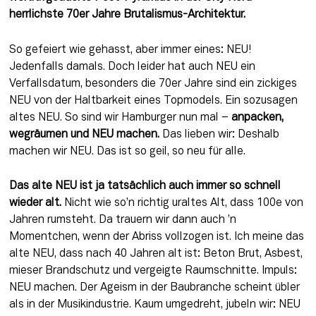
herrlichste 70er Jahre Brutalismus-Architektur. 
So gefeiert wie gehasst, aber immer eines: NEU! 
Jedenfalls damals. Doch leider hat auch NEU ein 
Verfallsdatum, besonders die 70er Jahre sind ein zickiges 
NEU von der Haltbarkeit eines Topmodels. Ein sozusagen 
altes NEU. So sind wir Hamburger nun mal – 
anpacken, 
wegräumen und NEU machen.
 Das lieben wir: Deshalb 
machen wir NEU. Das ist so geil, so neu für alle.
Das alte NEU ist ja tatsächlich auch immer so schnell 
wieder alt.
 Nicht wie so’n richtig uraltes Alt, dass 100e von 
Jahren rumsteht. Da trauern wir dann auch ’n 
Momentchen, wenn der Abriss vollzogen ist. Ich meine das 
alte NEU, dass nach 40 Jahren alt ist: Beton Brut, Asbest, 
mieser Brandschutz und vergeigte Raumschnitte. Impuls: 
NEU machen. Der Ageism in der Baubranche scheint übler 
als in der Musikindustrie. Kaum umgedreht, jubeln wir: NEU 