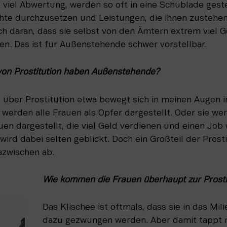
 viel Abwertung, werden so oft in eine Schublade gestec
chte durchzusetzen und Leistungen, die ihnen zustehen,
ch daran, dass sie selbst von den Ämtern ­extrem vie
n. Das ist für Außenstehende schwer vorstellbar.
 von Prostitution haben Außenstehende? 
g über Prostitution etwa bewegt sich in meinen Augen 
werden alle Frauen als Opfer dargestellt. Oder sie wer
n dargestellt, die viel Geld verdienen und einen Job 
wird dabei selten geblickt. Doch ein Großteil der Prostitu
azwischen ab.
Wie kommen die Frauen überhaupt zur Prosti
Das Klischee ist oftmals, dass sie in das Mil
dazu gezwungen werden. Aber damit tappt m