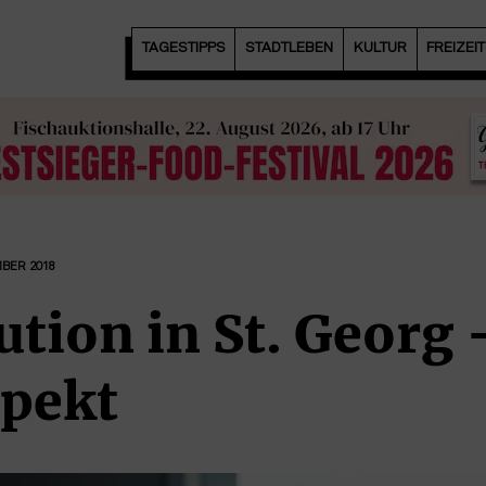
TAGESTIPPS
STADTLEBEN
KULTUR
FREIZEI
MBER 2018
ution in St. Georg
spekt