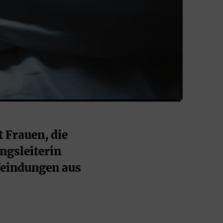
 Frauen, die 
gsleiterin 
eindungen aus 