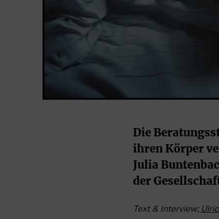
Die Beratungsste
ihren Körper ve
Julia Buntenba
der Gesellschaf
Text & Interview:
Ulri