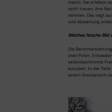
macht. Sie erleben so
nicht trauen, ihre Re
nehmen. Das liegt au
und Abwertung erlebe
Welches falsche Bild
Die Berichterstattun
zwei Polen. Entweder 
selbstbestimmte Fraue
ausüben. In die Tiefe 
einem Graubereich d