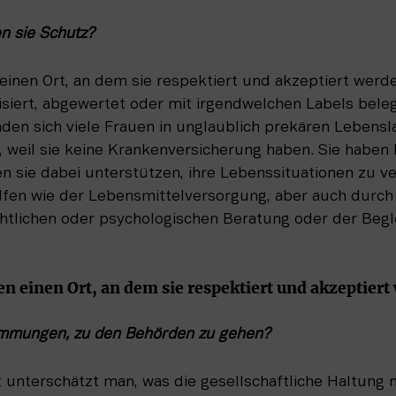
n sie Schutz?
inen Ort, an dem sie respektiert und akzeptiert werden
tisiert, abgewertet oder mit irgendwelchen Labels bele
inden sich viele Frauen in unglaublich prekären Lebensl
, weil sie keine Krankenversicherung haben. Sie haben
n sie dabei unterstützen, ihre Lebens­situationen zu ve
Hilfen wie der Lebensmittelversorgung, aber auch durch
htlichen oder psychologischen Beratung oder der Begle
n einen Ort, an dem sie respektiert und akzeptiert
mmungen, zu den Behörden zu gehen? 
 unterschätzt man, was die gesellschaftliche Haltung m