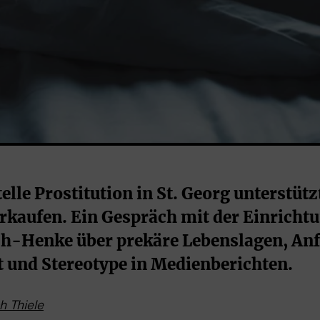
lle Prostitution in St. Georg unterstützt
rkaufen. Ein Gespräch mit der Einrichtun
ch-Henke über prekäre Lebenslagen, Anf
t und Stereotype in Medienberichten.
ch Thiele