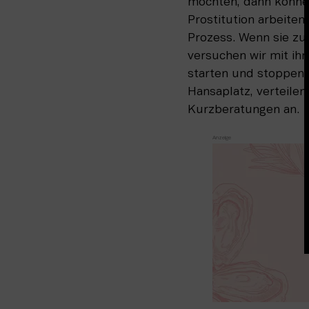
möchten, dann können 
Pros­titution arbeite
Prozess. Wenn sie zum
versuchen wir mit ih
starten und stoppen,
Hansaplatz, ver­teile
Kurzberatungen an.