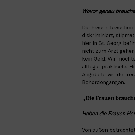
Wovor genau brauche
Die Frauen brauchen e
diskriminiert, stigma
hier in St. Georg bef
nicht zum Arzt gehen
kein Geld. Wir möchte
alltags- praktische 
Angebote wie der rec
Behördengängen.
„Die Frauen brauche
Haben die Frauen He
Von außen betrachtet